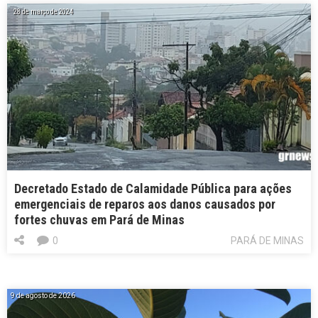
28 de março de 2024
Decretado Estado de Calamidade Pública para ações
emergenciais de reparos aos danos causados por
fortes chuvas em Pará de Minas
0
PARÁ DE MINAS
9 de agosto de 2026