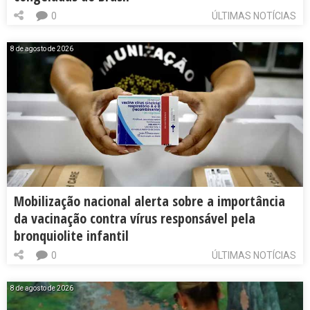
0
ÚLTIMAS NOTÍCIAS
8 de agosto de 2026
Mobilização nacional alerta sobre a importância
da vacinação contra vírus responsável pela
bronquiolite infantil
0
ÚLTIMAS NOTÍCIAS
8 de agosto de 2026