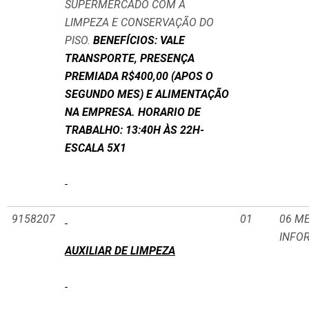
SUPERMERCADO COM A
LIMPEZA E CONSERVAÇÃO DO
PISO.
BENEFÍCIOS: VALE
TRANSPORTE, PRESENÇA
PREMIADA R$400,00 (APOS O
SEGUNDO MES) E ALIMENTAÇÃO
NA EMPRESA. HORARIO DE
TRABALHO: 13:40H ÀS 22H-
ESCALA 5X1
9158207
01
06 M
INFO
AUXILIAR DE LIMPEZA