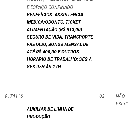
E ESPAÇO CONFINADO.
BENEFÍCIOS: ASSISTENCIA
MEDICA/ODONTO, TICKET
ALIMENTAÇÃO (R$ 813,00)
SEGURO DE VIDA, TRANSPORTE
FRETADO, BONUS MENSAL DE
ATÉ R$ 400,00 E OUTROS.
HORARIO DE TRABALHO: SEG A
SEX 07H ÀS 17H
9174116
02
NÃO
EXIGI
AUXILIAR DE LINHA DE
PRODUÇÃO