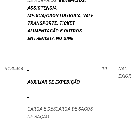
DE HORÁRIOS.
BENEFÍCIOS:
ASSISTENCIA
MEDICA/ODONTOLOGICA, VALE
TRANSPORTE, TICKET
ALIMENTAÇÃO E OUTROS-
ENTREVISTA NO SINE
9130444
10
NÃO
EXIGI
AUXILIAR DE EXPEDIÇÃO
CARGA E DESCARGA DE SACOS
DE RAÇÃO