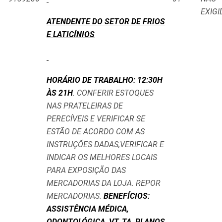
EXIGI
ATENDENTE DO SETOR DE FRIOS
E LATICÍNIOS
HORÁRIO DE TRABALHO: 12:30H
ÀS 21H
. CONFERIR ESTOQUES
NAS PRATELEIRAS DE
PERECÍVEIS E VERIFICAR SE
ESTÃO DE ACORDO COM AS
INSTRUÇÕES DADAS,VERIFICAR E
INDICAR OS MELHORES LOCAIS
PARA EXPOSIÇÃO DAS
MERCADORIAS DA LOJA. REPOR
MERCADORIAS.
BENEFÍCIOS:
ASSISTÊNCIA MÉDICA,
ODONTOLÓGICA, VT, TA, PLANOS