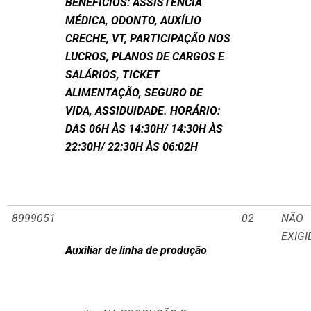
BENEFÍCIOS: ASSISTÊNCIA
MÉDICA, ODONTO, AUXÍLIO
CRECHE, VT, PARTICIPAÇÃO NOS
LUCROS, PLANOS DE CARGOS E
SALÁRIOS, TICKET
ALIMENTAÇÃO, SEGURO DE
VIDA, ASSIDUIDADE. HORÁRIO:
DAS 06H ÀS 14:30H/ 14:30H ÀS
22:30H/ 22:30H ÀS 06:02H
8999051
02
NÃO
EXIGI
Auxiliar de linha de produção