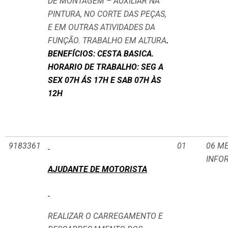
DE MONTAGEM – AUXILIAR NA
PINTURA, NO CORTE DAS PEÇAS,
E EM OUTRAS ATIVIDADES DA
FUNÇÃO. TRABALHO EM ALTURA
.
BENEFÍCIOS: CESTA BASICA.
HORARIO DE TRABALHO: SEG A
SEX 07H ÁS 17H E SAB 07H ÀS
12H
9183361
01
06 M
INFO
AJUDANTE DE MOTORISTA
REALIZAR O CARREGAMENTO E