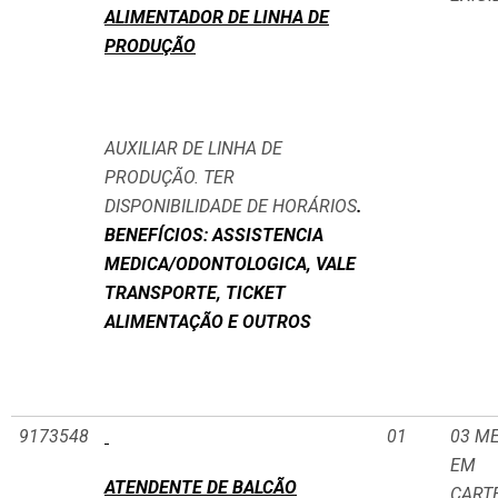
ALIMENTADOR DE LINHA DE
PRODUÇÃO
AUXILIAR DE LINHA DE
PRODUÇÃO. TER
DISPONIBILIDADE DE HORÁRIOS
.
BENEFÍCIOS: ASSISTENCIA
MEDICA/ODONTOLOGICA, VALE
TRANSPORTE, TICKET
ALIMENTAÇÃO E OUTROS
9173548
01
03 M
EM
ATENDENTE DE BALCÃO
CART