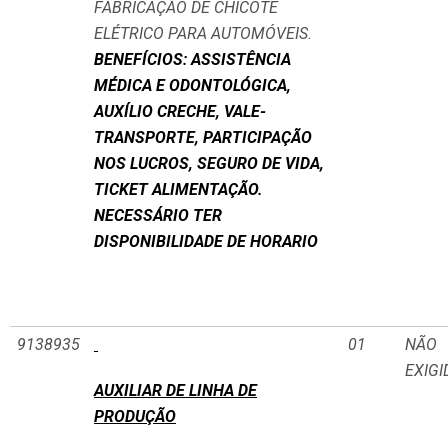
FABRICAÇÃO DE CHICOTE
ELÉTRICO PARA AUTOMÓVEIS.
BENEFÍCIOS: ASSISTÊNCIA
MÉDICA E ODONTOLÓGICA,
AUXÍLIO CRECHE, VALE-
TRANSPORTE, PARTICIPAÇÃO
NOS LUCROS, SEGURO DE VIDA,
TICKET ALIMENTAÇÃO.
NECESSÁRIO TER
DISPONIBILIDADE DE HORARIO
9138935
01
NÃO
EXIGI
AUXILIAR DE LINHA DE
PRODUÇÃO