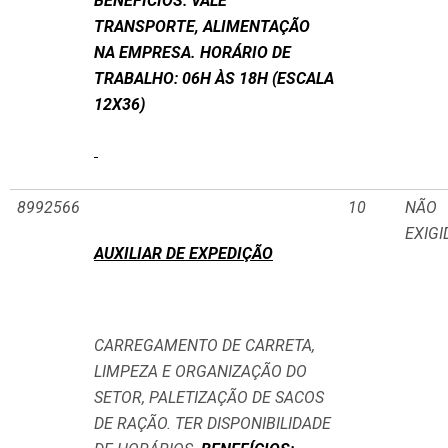
BENEFÍCIOS: VALE
TRANSPORTE, ALIMENTAÇÃO
NA EMPRESA. HORÁRIO DE
TRABALHO: 06H ÀS 18H (ESCALA
12X36)
8992566
10
NÃO
EXIGI
AUXILIAR DE EXPEDIÇÃO
CARREGAMENTO DE CARRETA,
LIMPEZA E ORGANIZAÇÃO DO
SETOR, PALETIZAÇÃO DE SACOS
DE RAÇÃO. TER DISPONIBILIDADE