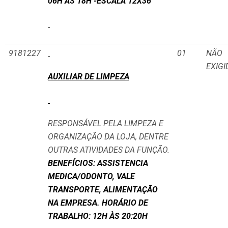
06H ÀS 18H -ESCALA 12X36
9181227
01
NÃO
EXIGI
AUXILIAR DE LIMPEZA
RESPONSÁVEL PELA LIMPEZA E
ORGANIZAÇÃO DA LOJA, DENTRE
OUTRAS ATIVIDADES DA FUNÇÃO.
BENEFÍCIOS: ASSISTENCIA
MEDICA/ODONTO, VALE
TRANSPORTE, ALIMENTAÇÃO
NA EMPRESA. HORÁRIO DE
TRABALHO: 12H ÀS 20:20H