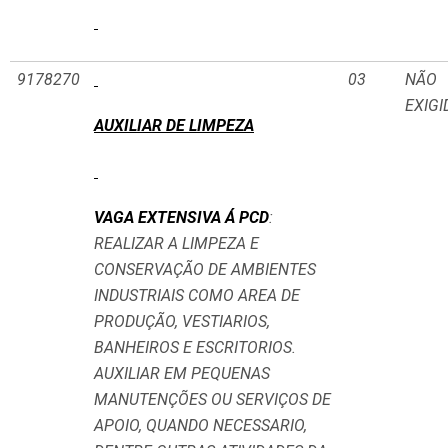
9178270
03
NÃO
EXIGI
AUXILIAR DE LIMPEZA
VAGA EXTENSIVA Á PCD
:
REALIZAR A LIMPEZA E
CONSERVAÇÃO DE AMBIENTES
INDUSTRIAIS COMO AREA DE
PRODUÇÃO, VESTIARIOS,
BANHEIROS E ESCRITORIOS.
AUXILIAR EM PEQUENAS
MANUTENÇÕES OU SERVIÇOS DE
APOIO, QUANDO NECESSARIO,