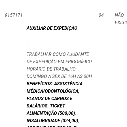
9157171
04
NÃO
EXIGI
AUXILIAR DE EXPEDIÇÃO
TRABALHAR COMO AJUDANTE
DE EXPEDIÇÃO EM FRIGORÍFICO:
HORÁRIO DE TRABALHO:
DOMINGO A SEX DE 16H ÁS 00H.
BENEFÍCIOS: ASSISTÊNCIA
MÉDICA/ODONTOLÓGICA,
PLANOS DE CARGOS E
SALÁRIOS, TICKET
ALIMENTAÇÃO (500,00),
INSALUBRIDADE (324,00),