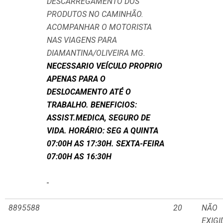
DESCARREGAMENTO DOS
PRODUTOS NO CAMINHÃO.
ACOMPANHAR O MOTORISTA
NAS VIAGENS PARA
DIAMANTINA/OLIVEIRA MG.
NECESSARIO VEÍCULO PROPRIO
APENAS PARA O
DESLOCAMENTO ATÉ O
TRABALHO. BENEFICIOS:
ASSIST.MEDICA, SEGURO DE
VIDA. HORÁRIO: SEG A QUINTA
07:00H AS 17:30H. SEXTA-FEIRA
07:00H AS 16:30H
8895588
20
NÃO
EXIGI