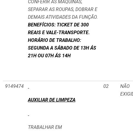
CONFERIR AS MÁQUINAS,
SEPARAR AS ROUPAS, DOBRAR E
DEMAIS ATIVIDADES DA FUNÇÃO.
BENEFÍCIOS: TICKET DE 300
REAIS E VALE-TRANSPORTE.
HORÁRIO DE TRABALHO:
SEGUNDA A SÁBADO DE 13H ÁS
21H OU 07H ÁS 14H
9149474
02
NÃO
EXIGI
AUXILIAR DE LIMPEZA
TRABALHAR EM