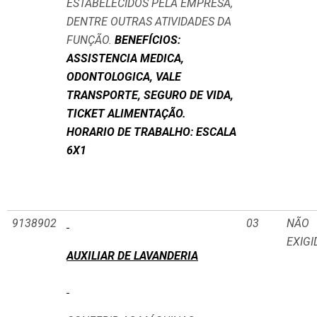
ESTABELECIDOS PELA EMPRESA,
DENTRE OUTRAS ATIVIDADES DA
FUNÇÃO.
BENEFÍCIOS:
ASSISTENCIA MEDICA,
ODONTOLOGICA, VALE
TRANSPORTE, SEGURO DE VIDA,
TICKET ALIMENTAÇÃO.
HORARIO DE TRABALHO: ESCALA
6X1
9138902
03
NÃO
EXIGI
AUXILIAR DE LAVANDERIA