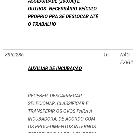
ASSIDUIDADE (200,00) E
OUTROS. NECESSÁRIO VEÍCULO
PROPRIO PRA SE DESLOCAR ATÉ
O TRABALHO
8952286
10
NÃO
EXIGI
AUXILIAR DE INCUBAÇÃO
RECEBER, DESCARREGAR,
SELECIONAR, CLASSIFICAR E
TRANSFERIR OS OVOS PARA A
INCUBADORA, DE ACORDO COM
OS PROCEDIMENTOS INTERNOS