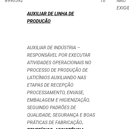
8990592
10
NÃO
EXIGI
AUXILIAR DE LINHA DE
PRODUÇÃO
AUXILIAR DE INDÚSTRIA –
RESPONSÁVEL POR EXECUTAR
ATIVIDADES OPERACIONAIS NO
PROCESSO DE PRODUÇÃO DE
LATICÍNIOS AUXILIANDO NAS
ETAPAS DE RECEPÇÃO
PROCESSAMENTO, ENVASE,
EMBALAGEM E HIGIENIZAÇÃO,
SEGUINDO PADRÕES DE
QUALIDADE, SEGURANÇA E BOAS
PRÁTICAS DE FABRICAÇÃO
.