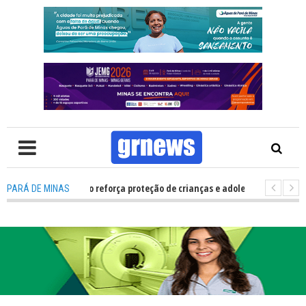
 Multivacinação reforça proteção de crianças e adolescentes em Pará de
PARÁ DE MINAS
 que candidatos e eleitores precisam saber para não ter problemas nas El