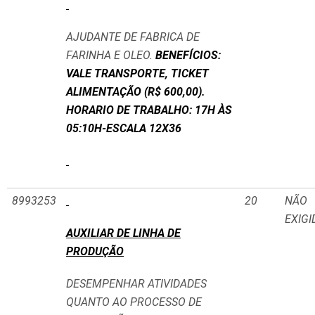
AJUDANTE DE FABRICA DE
FARINHA E OLEO.
BENEFÍCIOS:
VALE TRANSPORTE, TICKET
ALIMENTAÇÃO (R$ 600,00).
HORARIO DE TRABALHO: 17H ÀS
05:10H-ESCALA 12X36
8993253
20
NÃO
EXIGI
AUXILIAR DE LINHA DE
PRODUÇÃO
DESEMPENHAR ATIVIDADES
QUANTO AO PROCESSO DE