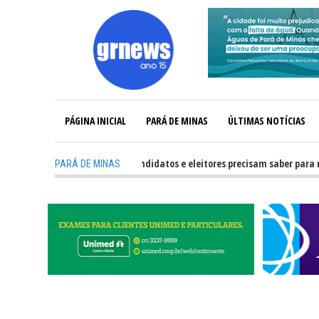
PÁGINA INICIAL
PARÁ DE MINAS
ÚLTIMAS NOTÍCIAS
-
GRNEWS TV: O que candidatos e eleitores precisam saber para não te
PARÁ DE MINAS