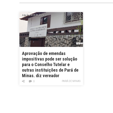
4 de fevereiro de 2025
Aprovação de emendas
impositivas pode ser solução
para o Conselho Tutelar e
outras instituições de Pará de
Minas, diz vereador
PARÁ DE MINAS
0