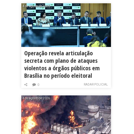
4 de agosto de 2026
Operação revela articulação
secreta com plano de ataques
violentos a órgãos públicos em
Brasília no período eleitoral
RADAR POLICIAL
0
4 de agosto de 2026