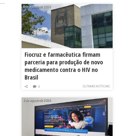
6 de agosto de 2026
Fiocruz e farmacêutica firmam
parceria para produção de novo
medicamento contra o HIV no
Brasil
ÚLTIMAS NOTÍCIAS
0
6 de agosto de 2026