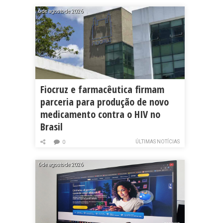
6 de agosto de 2026
Fiocruz e farmacêutica firmam
parceria para produção de novo
medicamento contra o HIV no
Brasil
ÚLTIMAS NOTÍCIAS
0
6 de agosto de 2026