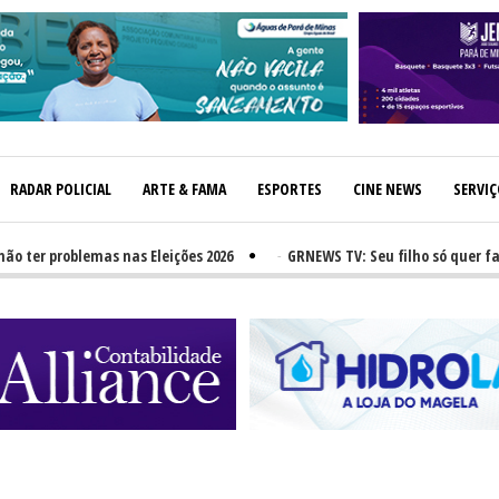
RADAR POLICIAL
ARTE & FAMA
ESPORTES
CINE NEWS
SERVI
r problemas nas Eleições 2026
-
GRNEWS TV: Seu filho só quer fast-f