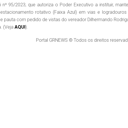
nº 95/2023, que autoriza o Poder Executivo a instituir, mante
estacionamento rotativo (Faixa Azul) em vias e logradouros
 de pauta com pedido de vistas do vereador Dilhermando Rodrig
a. (Veja
AQUI
).
Portal GRNEWS © Todos os direitos reservad