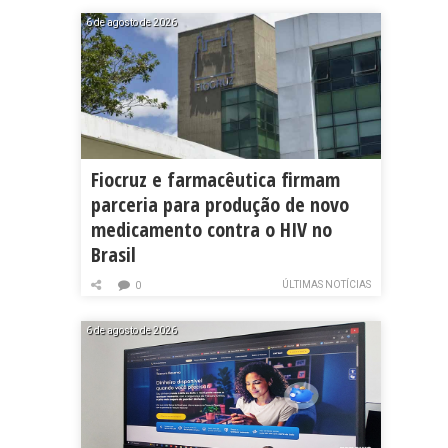
6 de agosto de 2026
Fiocruz e farmacêutica firmam
parceria para produção de novo
medicamento contra o HIV no
Brasil
ÚLTIMAS NOTÍCIAS
0
6 de agosto de 2026