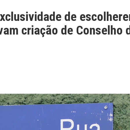
clusividade de escolher
vam criação de Conselho 