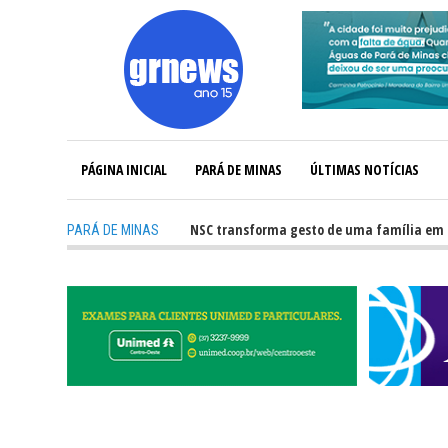
PÁGINA INICIAL
PARÁ DE MINAS
ÚLTIMAS NOTÍCIAS
aptação de órgãos no HNSC transforma gesto de uma família em esperanç
PARÁ DE MINAS