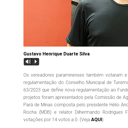
Gustavo Henrique Duarte Silva
Vm
P
Os vereadores paraminenses também votaram e a
regulamentação do Conselho Municipal de Turismo 
63/2023 que define nova regulamentação ao Fundo 
projetos foram apresentados pela Comissão de Agr
Pará de Minas composta pelo presidente Hélio Andr
Rocha (MDB) e relator Dilhermando Rodrigues 
votações por 14 votos a 0. (Veja
AQUI
).