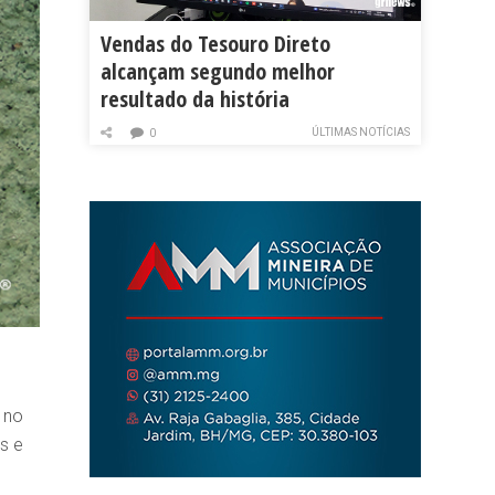
Vendas do Tesouro Direto
alcançam segundo melhor
resultado da história
ÚLTIMAS NOTÍCIAS
0
 no
s e