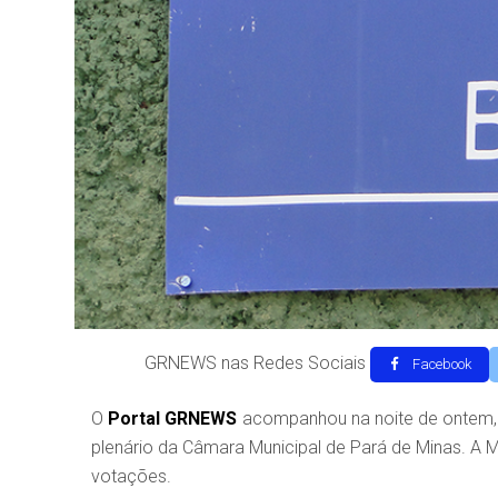
GRNEWS nas Redes Sociais
Facebook
O
Portal GRNEWS
acompanhou na noite de ontem, 2
plenário da Câmara Municipal de Pará de Minas. A 
votações.