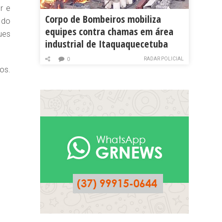
r e
Corpo de Bombeiros mobiliza
 do
equipes contra chamas em área
ues
industrial de Itaquaquecetuba
RADAR POLICIAL
0
os.