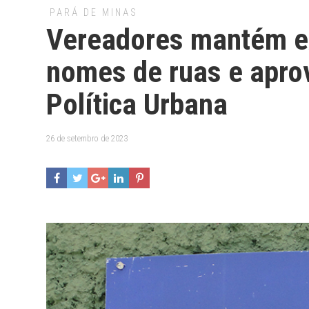
PARÁ DE MINAS
Vereadores mantém ex
nomes de ruas e apro
Política Urbana
26 de setembro de 2023