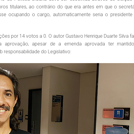
os titulares, ao contrário do que era antes em que o secretá
sse ocupando o cargo, automaticamente seria o presidente
ões por 14 votos a 0. O autor Gustavo Henrique Duarte Silva fa
a aprovação, apesar de a emenda aprovada ter mantid
 responsabilidade do Legislativo: