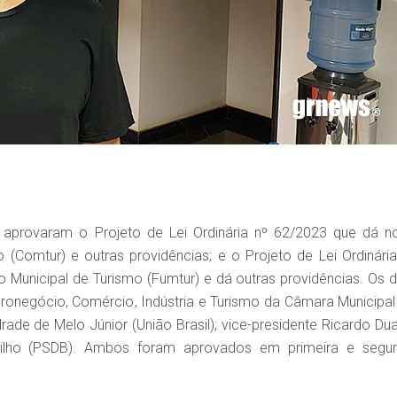
provaram o Projeto de Lei Ordinária nº 62/2023 que dá n
(Comtur) e outras providências; e o Projeto de Lei Ordinária
Municipal de Turismo (Fumtur) e dá outras providências. Os d
onegócio, Comércio, Indústria e Turismo da Câmara Municipal
ade de Melo Júnior (União Brasil); vice-presidente Ricardo Dua
Filho (PSDB). Ambos foram aprovados em primeira e segu