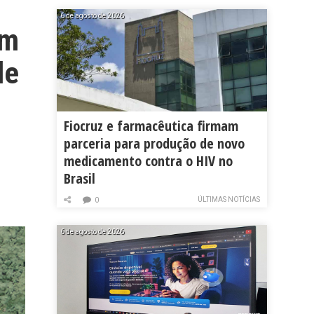
6 de agosto de 2026
em
de
Fiocruz e farmacêutica firmam
parceria para produção de novo
medicamento contra o HIV no
Brasil
ÚLTIMAS NOTÍCIAS
0
6 de agosto de 2026