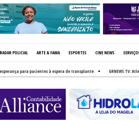
RADAR POLICIAL
ARTE & FAMA
ESPORTES
CINE NEWS
SERVIÇO
a para pacientes à espera de transplante
-
GRNEWS TV: Atletas reve