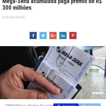
Mega-Sena acumulada paga prêmio de R$
300 milhões
23 de maio de 2026
GRNEWS nas Redes Sociais