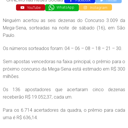
Facebook
Twitter
YouTube
WhatsApp
Instagram
Ninguém acertou as seis dezenas do Concurso 3.009 da
Mega-Sena, sorteadas na noite de sábado (16), em São
Paulo.
Os números sorteados foram: 04 – 06 – 08 – 18 – 21 – 30.
Sem apostas vencedoras na faixa principal, o prêmio para o
próximo concurso da Mega-Sena está estimado em R$ 300
milhões.
Os 136 apostadores que acertaram cinco dezenas
receberão R$ 19.052,37, cada um.
Para os 6.714 acertadores da quadra, o prêmio para cada
uma é R$ 636,14.