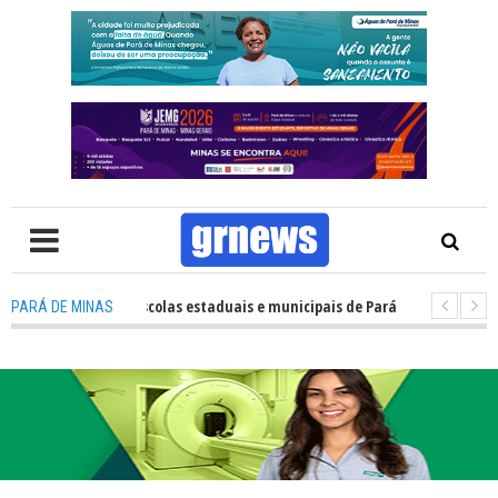
sempenho das escolas estaduais e municipais de Pará de Minas no IDEB 20
PARÁ DE MINAS
: Nova estratégia coloca o policiamento comunitário no centro da atuaç