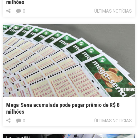
milhões
0
ÚLTIMAS NOTÍCIAS
11 de junho de 2026
Mega-Sena acumulada pode pagar prêmio de R$ 8
milhões
0
ÚLTIMAS NOTÍCIAS
9 de junho de 2026