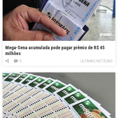
Mega-Sena acumulada pode pagar prêmio de R$ 45
milhões
0
ÚLTIMAS NOTÍCIAS
7 de julho de 2026