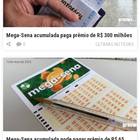
Mega-Sena acumulada paga prêmio de R$ 300 milhões
0
ÚLTIMAS NOTÍCIAS
16 de maio de 2026
Mega-Sena acumulada pode pagar prêmio de R$ 65