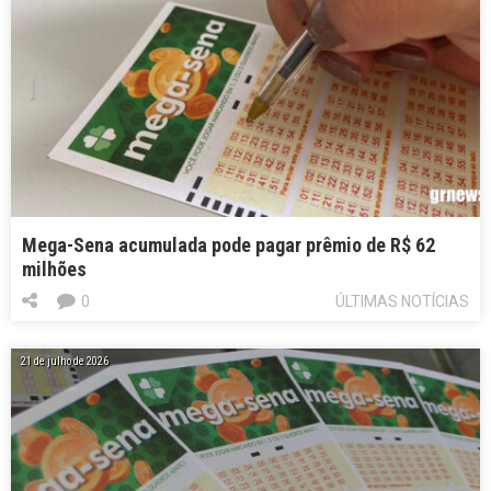
Mega-Sena acumulada pode pagar prêmio de R$ 62
milhões
0
ÚLTIMAS NOTÍCIAS
21 de julho de 2026