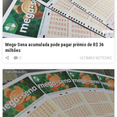
Mega-Sena acumulada pode pagar prêmio de R$ 36
milhões
0
ÚLTIMAS NOTÍCIAS
16 de junho de 2026