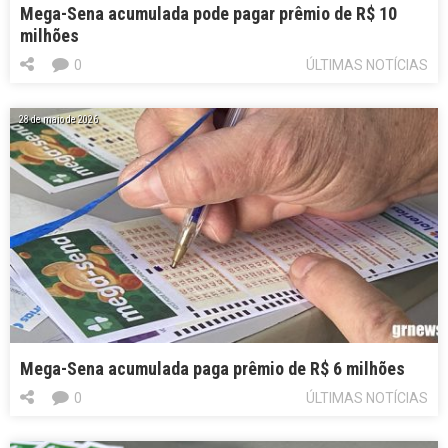
Mega-Sena acumulada pode pagar prêmio de R$ 10
milhões
0
ÚLTIMAS NOTÍCIAS
28 de maio de 2026
Mega-Sena acumulada paga prêmio de R$ 6 milhões
0
ÚLTIMAS NOTÍCIAS