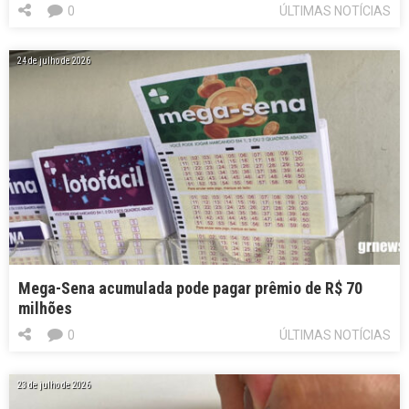
0
ÚLTIMAS NOTÍCIAS
24 de julho de 2026
Mega-Sena acumulada pode pagar prêmio de R$ 70
milhões
0
ÚLTIMAS NOTÍCIAS
23 de julho de 2026