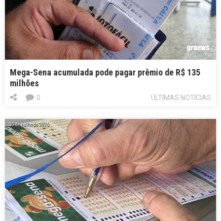
Mega-Sena acumulada pode pagar prêmio de R$ 135
milhões
0
ÚLTIMAS NOTÍCIAS
30 de julho de 2026