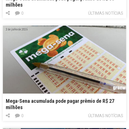
milhões
0
ÚLTIMAS NOTÍCIAS
2 de julho de 2026
Mega-Sena acumulada pode pagar prêmio de R$ 27
milhões
0
ÚLTIMAS NOTÍCIAS