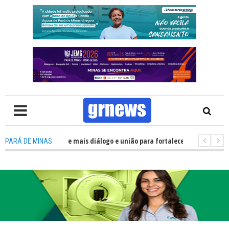
recisa de mais diálogo e união para fortalecer Minas e Pará de Minas; e ce
PARÁ DE MINAS
jamentos do JEMG em Pará de Minas une nutrição, acolhimento e energia p