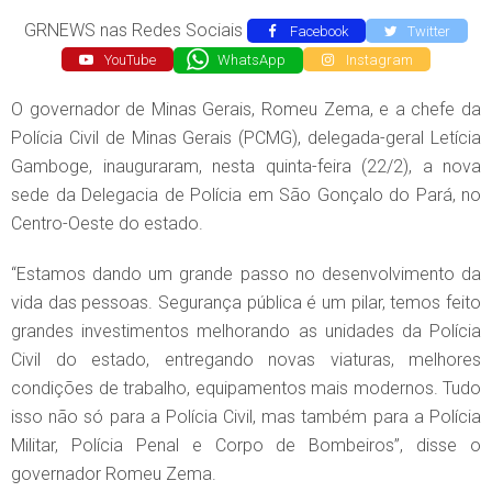
GRNEWS nas Redes Sociais
Facebook
Twitter
YouTube
WhatsApp
Instagram
O governador de Minas Gerais, Romeu Zema, e a chefe da
Polícia Civil de Minas Gerais (PCMG), delegada-geral Letícia
Gamboge, inauguraram, nesta quinta-feira (22/2), a nova
sede da Delegacia de Polícia em São Gonçalo do Pará, no
Centro-Oeste do estado.
“Estamos dando um grande passo no desenvolvimento da
vida das pessoas. Segurança pública é um pilar, temos feito
grandes investimentos melhorando as unidades da Polícia
Civil do estado, entregando novas viaturas, melhores
condições de trabalho, equipamentos mais modernos. Tudo
isso não só para a Polícia Civil, mas também para a Polícia
Militar, Polícia Penal e Corpo de Bombeiros”, disse o
governador Romeu Zema.