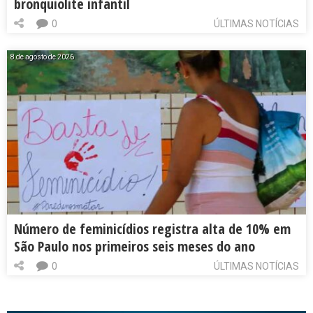
bronquiolite infantil
0
ÚLTIMAS NOTÍCIAS
8 de agosto de 2026
Número de feminicídios registra alta de 10% em
São Paulo nos primeiros seis meses do ano
0
ÚLTIMAS NOTÍCIAS