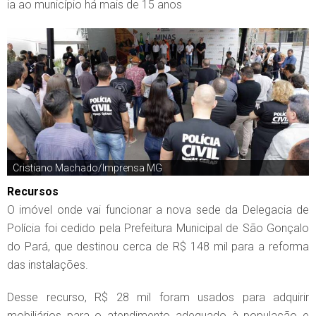
ia ao município há mais de 15 anos
Cristiano Machado/Imprensa MG
Recursos
O imóvel onde vai funcionar a nova sede da Delegacia de
Polícia foi cedido pela Prefeitura Municipal de São Gonçalo
do Pará, que destinou cerca de R$ 148 mil para a reforma
das instalações.
Desse recurso, R$ 28 mil foram usados para adquirir
mobiliários para o atendimento adequado à população e