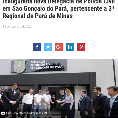
Inaugurada nova Delegacia de Polícia Civil
em São Gonçalo do Pará, pertencente a 3ª
Regional de Pará de Minas
23 de fevereiro de 2024
Cristiano Machado/Imprensa MG