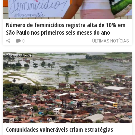
Número de feminicídios registra alta de 10% em
São Paulo nos primeiros seis meses do ano
0
ÚLTIMAS NOTÍCIAS
7 de agosto de 2026
Comunidades vulneráveis criam estratégias