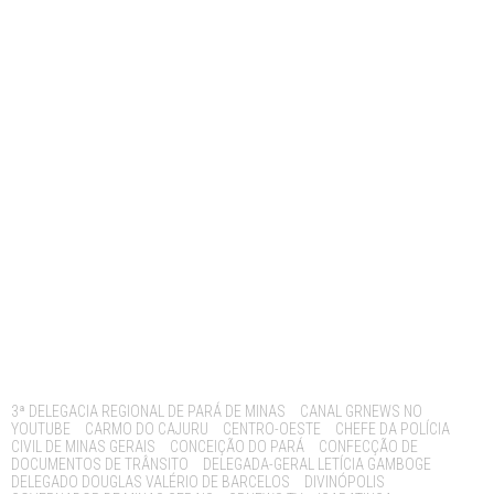
Tags:
3ª DELEGACIA REGIONAL DE PARÁ DE MINAS
CANAL GRNEWS NO
YOUTUBE
CARMO DO CAJURU
CENTRO-OESTE
CHEFE DA POLÍCIA
CIVIL DE MINAS GERAIS
CONCEIÇÃO DO PARÁ
CONFECÇÃO DE
DOCUMENTOS DE TRÂNSITO
DELEGADA-GERAL LETÍCIA GAMBOGE
DELEGADO DOUGLAS VALÉRIO DE BARCELOS
DIVINÓPOLIS