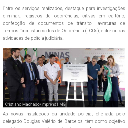
Entre os serviços realizados, destaque para investigações
criminais, registros de ocorrências, oitivas em cartório,
confecção de documentos de trânsito, lavraturas de
Termos Circunstanciados de Ocorrência (TCOs), entre outras
atividades de polícia judiciária.
Cristiano Machado/Imprensa MG
As novas instalações da unidade policial, chefiada pelo
delegado Douglas Valério de Barcelos, têm como objetivo