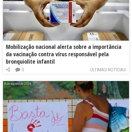
Mobilização nacional alerta sobre a importância
da vacinação contra vírus responsável pela
bronquiolite infantil
0
ÚLTIMAS NOTÍCIAS
8 de agosto de 2026