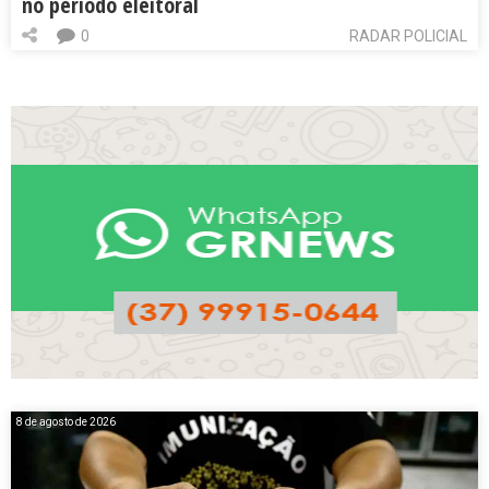
no período eleitoral
0
RADAR POLICIAL
8 de agosto de 2026