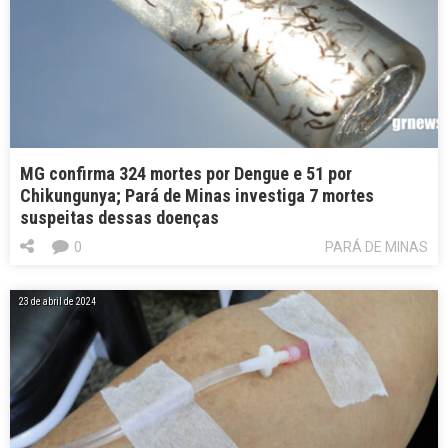
MG confirma 324 mortes por Dengue e 51 por
Chikungunya; Pará de Minas investiga 7 mortes
suspeitas dessas doenças
0
PARÁ DE MINAS
23 de abril de 2024