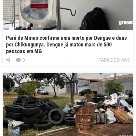
Pará de Minas confirma uma morte por Dengue e duas
por Chikungunya. Dengue já matou mais de 500
pessoas em MG
0
PARÁ DE MINAS
14 de maio de 2024