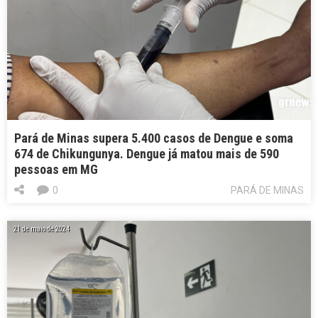
Pará de Minas supera 5.400 casos de Dengue e soma
674 de Chikungunya. Dengue já matou mais de 590
pessoas em MG
0
PARÁ DE MINAS
21 de maio de 2024