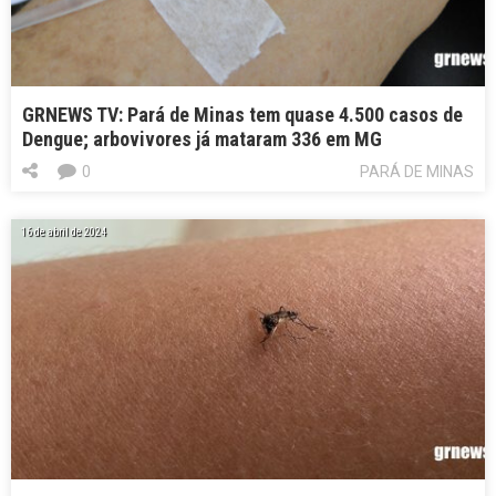
GRNEWS TV: Pará de Minas tem quase 4.500 casos de
Dengue; arbovivores já mataram 336 em MG
0
PARÁ DE MINAS
16 de abril de 2024