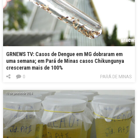
GRNEWS TV: Casos de Dengue em MG dobraram em
uma semana; em Pará de Minas casos Chikungunya
cresceram mais de 100%
0
PARÁ DE MINAS
19 de janeiro de 2024