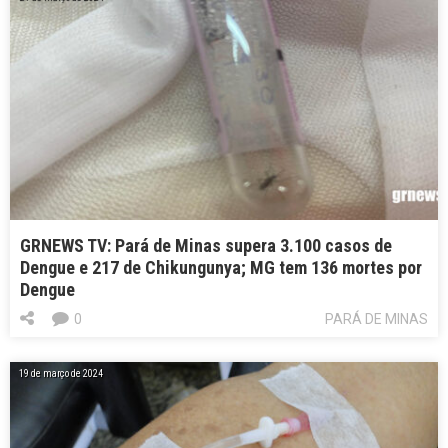
GRNEWS TV: Pará de Minas supera 3.100 casos de
Dengue e 217 de Chikungunya; MG tem 136 mortes por
Dengue
0
PARÁ DE MINAS
19 de março de 2024