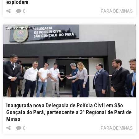
explodem
0
PARÁ DE MINAS
23 de fevereiro de 2024
Inaugurada nova Delegacia de Polícia Civil em São
Gonçalo do Pará, pertencente a 3ª Regional de Pará de
Minas
0
PARÁ DE MINAS