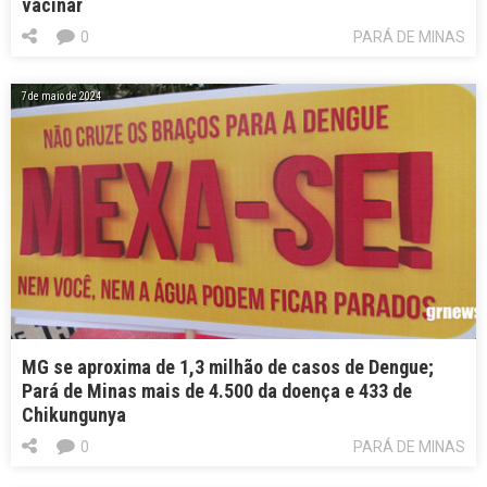
vacinar
0
PARÁ DE MINAS
7 de maio de 2024
MG se aproxima de 1,3 milhão de casos de Dengue;
Pará de Minas mais de 4.500 da doença e 433 de
Chikungunya
0
PARÁ DE MINAS