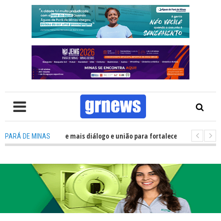
precisa de mais diálogo e união para fortalecer Minas e Pará de Minas; e c
PARÁ DE MINAS
jamentos do JEMG em Pará de Minas une nutrição, acolhimento e energia 