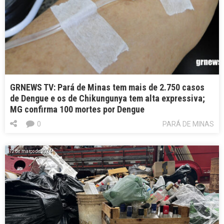
GRNEWS TV: Pará de Minas tem mais de 2.750 casos
de Dengue e os de Chikungunya tem alta expressiva;
MG confirma 100 mortes por Dengue
0
PARÁ DE MINAS
12 de março de 2024