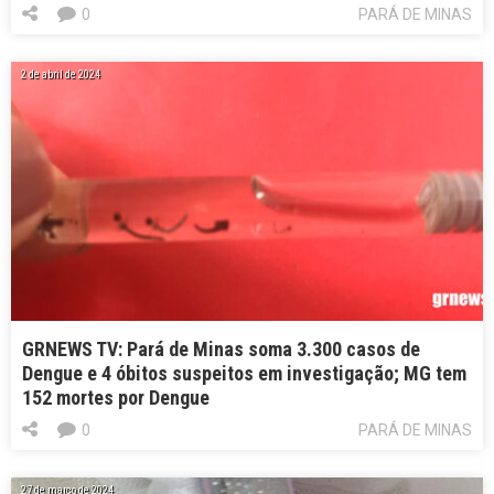
0
PARÁ DE MINAS
2 de abril de 2024
GRNEWS TV: Pará de Minas soma 3.300 casos de
Dengue e 4 óbitos suspeitos em investigação; MG tem
152 mortes por Dengue
0
PARÁ DE MINAS
27 de março de 2024