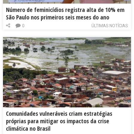
Número de feminicídios registra alta de 10% em
São Paulo nos primeiros seis meses do ano
0
ÚLTIMAS NOTÍCIAS
7 de agosto de 2026
Comunidades vulneráveis criam estratégias
próprias para mitigar os impactos da crise
climática no Brasil