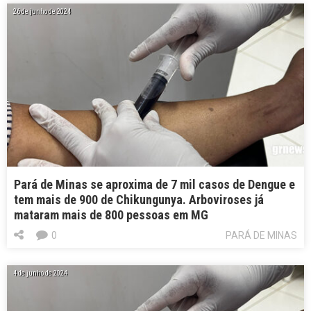
26 de junho de 2024
Pará de Minas se aproxima de 7 mil casos de Dengue e
tem mais de 900 de Chikungunya. Arboviroses já
mataram mais de 800 pessoas em MG
0
PARÁ DE MINAS
4 de junho de 2024