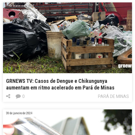
19 de fevereiro de 2024
GRNEWS TV: Casos de Dengue e Chikungunya
aumentam em ritmo acelerado em Pará de Minas
0
PARÁ DE MINAS
30 de janeiro de 2024