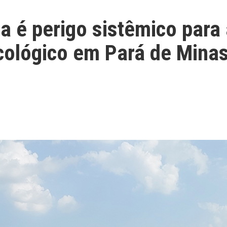
é perigo sistêmico para 
ecológico em Pará de Mina