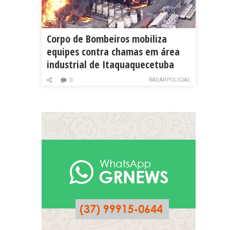
Corpo de Bombeiros mobiliza
equipes contra chamas em área
industrial de Itaquaquecetuba
RADAR POLICIAL
0