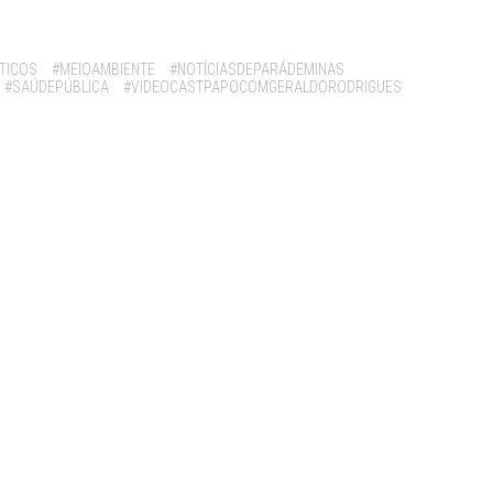
TICOS
#MEIOAMBIENTE
#NOTÍCIASDEPARÁDEMINAS
#SAÚDEPÚBLICA
#VIDEOCASTPAPOCOMGERALDORODRIGUES