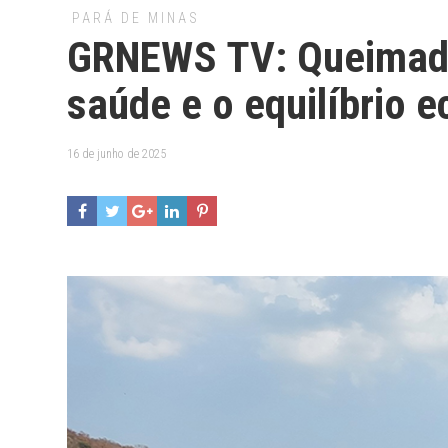
PARÁ DE MINAS
GRNEWS TV: Queimada 
saúde e o equilíbrio 
16 de junho de 2025