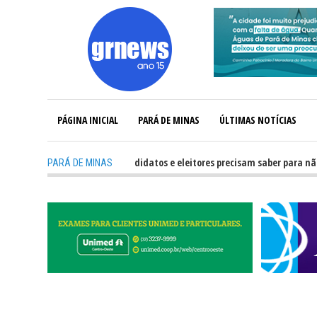
PÁGINA INICIAL
PARÁ DE MINAS
ÚLTIMAS NOTÍCIAS
-
GRNEWS TV: O que candidatos e eleitores precisam saber para não ter p
PARÁ DE MINAS