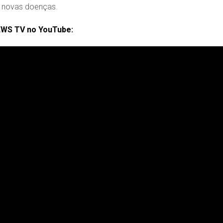
e novas doenças.
EWS TV no YouTube: