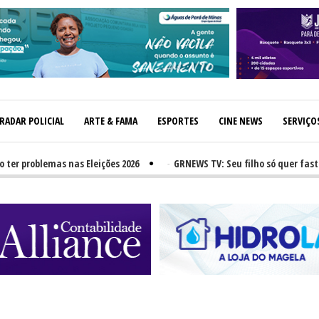
RADAR POLICIAL
ARTE & FAMA
ESPORTES
CINE NEWS
SERVIÇO
roblemas nas Eleições 2026
-
GRNEWS TV: Seu filho só quer fast-food