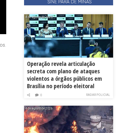
4 de agosto de 2026
os.
Operação revela articulação
secreta com plano de ataques
violentos a órgãos públicos em
Brasília no período eleitoral
RADAR POLICIAL
0
4 de agosto de 2026