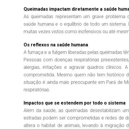
Queimadas impactam diretamente a saúde hum
As queimadas representam um grave problema qu
saúde humana e o equilíbrio de todo um sistema.
muitas vezes vistos como inofensivos ou até mesm
Os reflexos na saúde humana
A fumaça e a fuligem liberadas pelas queimadas tê
Pessoas com doenças respiratórias preexistentes
alergias, irritações e agravar quadros clínic
comprometida. Mesmo quem não tem histórico de 
situação é ainda mais preocupante em Pará de M
respiratórias.
Impactos que se estendem por todo o sistema
Além da saúde, as queimadas desestabilizam um 
estradas podem ser comprometidas e redes de dis
altera o habitat de animais, levando à migração 