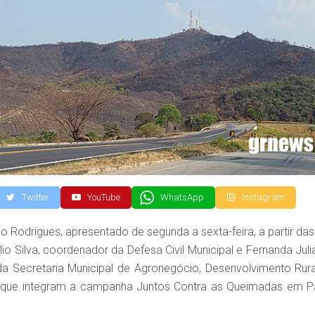
Twitter
YouTube
WhatsApp
Instagram
Rodrigues, apresentado de segunda a sexta-feira, a partir das
lio Silva, coordenador da Defesa Civil Municipal e Fernanda Juli
e da Secretaria Municipal de Agronegócio, Desenvolvimento Rura
 que integram a campanha Juntos Contra as Queimadas em P