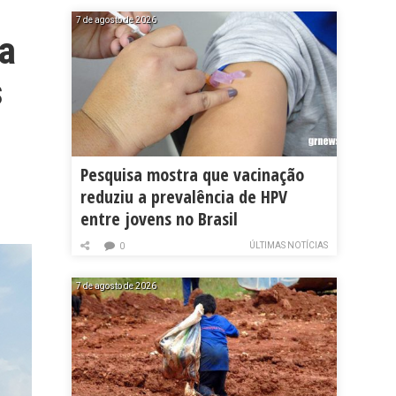
7 de agosto de 2026
a
s
Pesquisa mostra que vacinação
reduziu a prevalência de HPV
entre jovens no Brasil
ÚLTIMAS NOTÍCIAS
0
7 de agosto de 2026