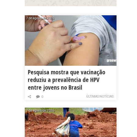
7 de agosto de 2026
Pesquisa mostra que vacinação
reduziu a prevalência de HPV
entre jovens no Brasil
ÚLTIMAS NOTÍCIAS
0
7 de agosto de 2026