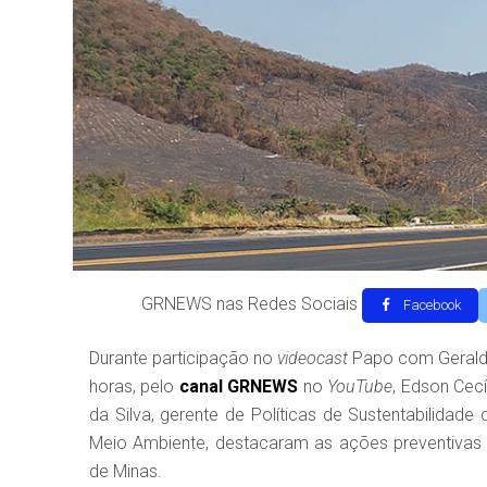
GRNEWS nas Redes Sociais
Facebook
Durante participação no
videocast
Papo com Geraldo 
horas, pelo
canal
GRNEWS
no
YouTube
, Edson Cecí
da Silva, gerente de Políticas de Sustentabilidad
Meio Ambiente, destacaram as ações preventivas
de Minas.