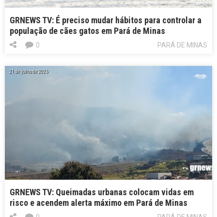
GRNEWS TV: É preciso mudar hábitos para controlar a
população de cães gatos em Pará de Minas
0
PARÁ DE MINAS
21 de julho de 2026
GRNEWS TV: Queimadas urbanas colocam vidas em
risco e acendem alerta máximo em Pará de Minas
0
PARÁ DE MINAS