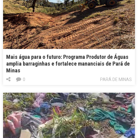
Mais água para o futuro: Programa Produtor de Águas
amplia barraginhas e fortalece mananciais de Pará de
Minas
0
PARÁ DE MINAS
16 de julho de 2026