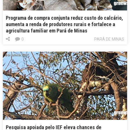
Programa de compra conjunta reduz custo do calcário,
aumenta a renda de produtores rurais e fortalece a
agricultura familiar em Pará de Minas
0
PARÁ DE MINAS
9 de julho de 2026
Pesquisa apoiada pelo IEF eleva chances de