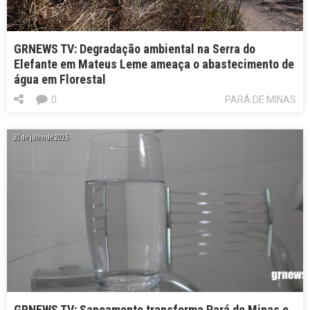
GRNEWS TV: Degradação ambiental na Serra do
Elefante em Mateus Leme ameaça o abastecimento de
água em Florestal
0
PARÁ DE MINAS
30 de julho de 2026
GRNEWS TV: Saneamento transforma Pará de Minas e