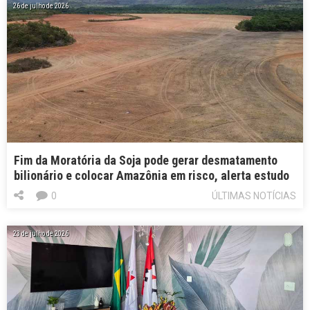
26 de julho de 2026
Fim da Moratória da Soja pode gerar desmatamento
bilionário e colocar Amazônia em risco, alerta estudo
0
ÚLTIMAS NOTÍCIAS
23 de julho de 2026