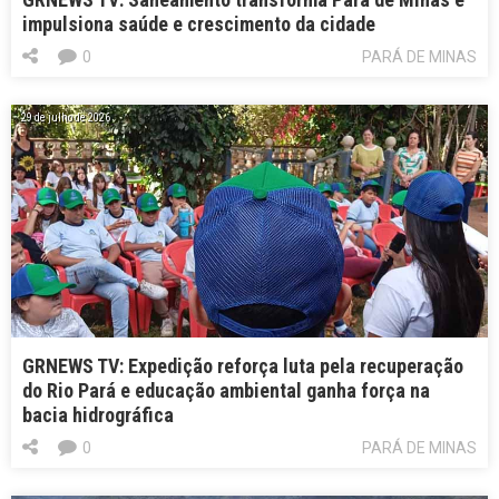
impulsiona saúde e crescimento da cidade
0
PARÁ DE MINAS
29 de julho de 2026
GRNEWS TV: Expedição reforça luta pela recuperação
do Rio Pará e educação ambiental ganha força na
bacia hidrográfica
0
PARÁ DE MINAS