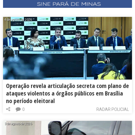
4 de agosto de 2026
Operação revela articulação secreta com plano de
ataques violentos a órgãos públicos em Brasília
no período eleitoral
0
RADAR POLICIAL
3 de agosto de 2026