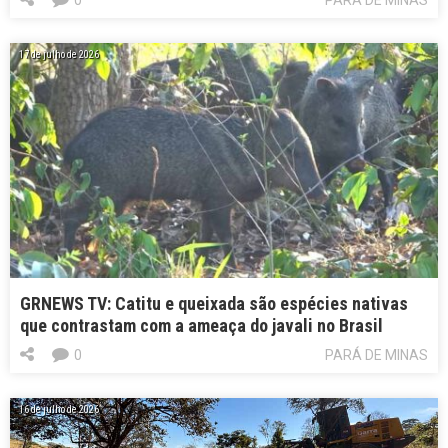
17 de julho de 2026
GRNEWS TV: Catitu e queixada são espécies nativas
que contrastam com a ameaça do javali no Brasil
0
PARÁ DE MINAS
16 de julho de 2026