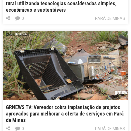
rural utilizando tecnologias consideradas simples,
econômicas e sustentáveis
0
PARÁ DE MINAS
12 de julho de 2026
GRNEWS TV: Vereador cobra implantação de projetos
aprovados para melhorar a oferta de serviços em Pará
de Minas
0
PARÁ DE MINAS