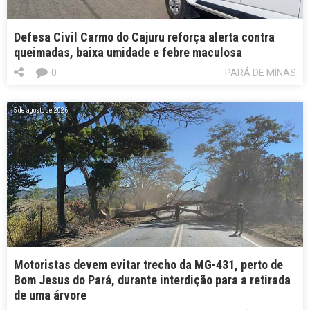
Defesa Civil Carmo do Cajuru reforça alerta contra
queimadas, baixa umidade e febre maculosa
0
PARÁ DE MINAS
5 de agosto de 2026
Motoristas devem evitar trecho da MG-431, perto de
Bom Jesus do Pará, durante interdição para a retirada
de uma árvore