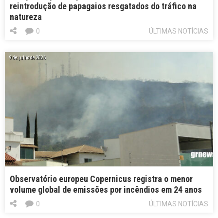
reintrodução de papagaios resgatados do tráfico na
natureza
0
ÚLTIMAS NOTÍCIAS
9 de julho de 2026
Observatório europeu Copernicus registra o menor
volume global de emissões por incêndios em 24 anos
0
ÚLTIMAS NOTÍCIAS