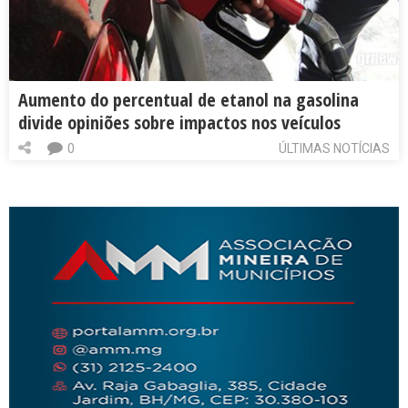
Aumento do percentual de etanol na gasolina
divide opiniões sobre impactos nos veículos
0
ÚLTIMAS NOTÍCIAS