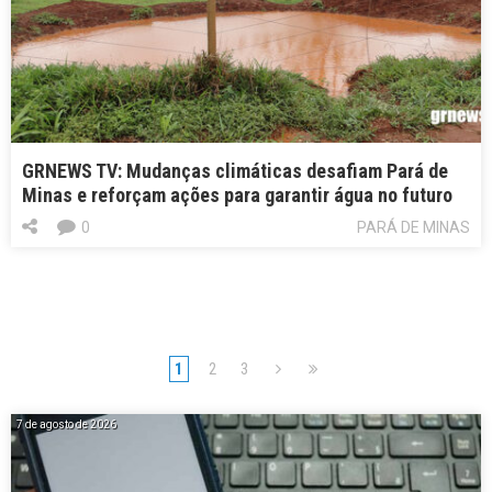
GRNEWS TV: Mudanças climáticas desafiam Pará de
Minas e reforçam ações para garantir água no futuro
0
PARÁ DE MINAS
1
2
3
7 de agosto de 2026