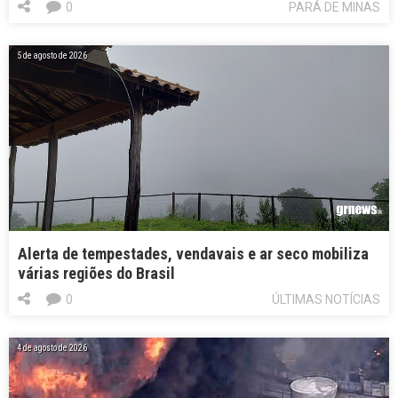
0
PARÁ DE MINAS
5 de agosto de 2026
Alerta de tempestades, vendavais e ar seco mobiliza
várias regiões do Brasil
0
ÚLTIMAS NOTÍCIAS
4 de agosto de 2026