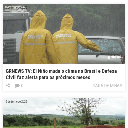
8 de julho de 2026
GRNEWS TV: El Niño muda o clima no Brasil e Defesa
Civil faz alerta para os próximos meses
0
PARÁ DE MINAS
6 de julho de 2026