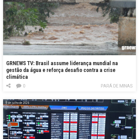
GRNEWS TV: Brasil assume liderança mundial na
gestão da água e reforça desafio contra a crise
climática
0
PARÁ DE MINAS
9 de julho de 2026