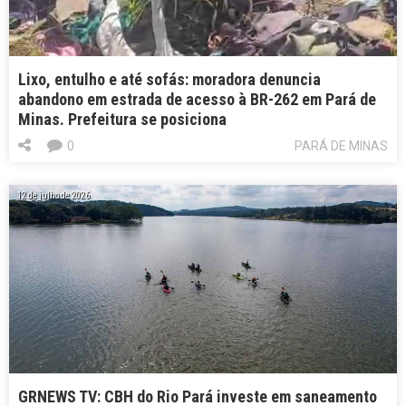
Lixo, entulho e até sofás: moradora denuncia
abandono em estrada de acesso à BR-262 em Pará de
Minas. Prefeitura se posiciona
0
PARÁ DE MINAS
12 de julho de 2026
GRNEWS TV: CBH do Rio Pará investe em saneamento