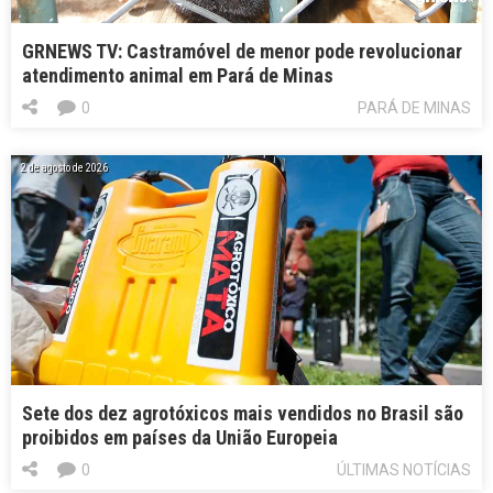
GRNEWS TV: Castramóvel de menor pode revolucionar
atendimento animal em Pará de Minas
0
PARÁ DE MINAS
2 de agosto de 2026
Sete dos dez agrotóxicos mais vendidos no Brasil são
proibidos em países da União Europeia
0
ÚLTIMAS NOTÍCIAS