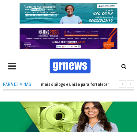
precisa de mais diálogo e união para fortalecer Minas e Pará de Minas; e ce
PARÁ DE MINAS
jamentos do JEMG em Pará de Minas une nutrição, acolhimento e energia p