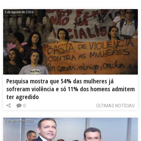
5 de agosto de 2026
Pesquisa mostra que 54% das mulheres já
sofreram violência e só 11% dos homens admitem
ter agredido
0
ÚLTIMAS NOTÍCIAS
5 de agosto de 2026