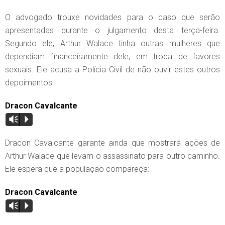
O advogado trouxe novidades para o caso que serão
apresentadas durante o julgamento desta terça-feira.
Segundo ele, Arthur Walace tinha outras mulheres que
dependiam financeiramente dele, em troca de favores
sexuais. Ele acusa a Polícia Civil de não ouvir estes outros
depoimentos:
Dracon Cavalcante
Vm
P
Dracon Cavalcante garante ainda que mostrará ações de
Arthur Walace que levam o assassinato para outro caminho.
Ele espera que a população compareça:
Dracon Cavalcante
Vm
P