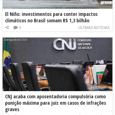
El Niño: investimentos para conter impactos
climáticos no Brasil somam R$ 1,3 bilhão
0
ÚLTIMAS NOTÍCIAS
5 de agosto de 2026
CNJ acaba com aposentadoria compulsória como
punição máxima para juiz em casos de infrações
graves