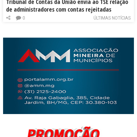
Tribunal de Contas da União envia ao TSE relação
de administradores com contas rejeitadas
0
ÚLTIMAS NOTÍCIAS