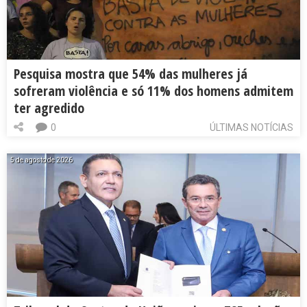
Pesquisa mostra que 54% das mulheres já
sofreram violência e só 11% dos homens admitem
ter agredido
0
ÚLTIMAS NOTÍCIAS
5 de agosto de 2026