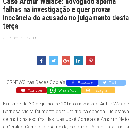
Caso Arthur Walace: advogado aponta
falhas na investigação e quer provar
inocência do acusado no julgamento desta
terça
2 de setembro de 2019
GRNEWS nas Redes Sociais
Facebook
Twitter
YouTube
WhatsApp
Instagram
Na tarde de 30 de junho de 2016 o advogado Arthur Walace
Barbosa Vieira foi morto com um tiro na cabeça. Ele estava
de moto na esquina das ruas José Correia de Amorim Neto
e Geraldo Campos de Almeida, no bairro Recanto da Lagoa