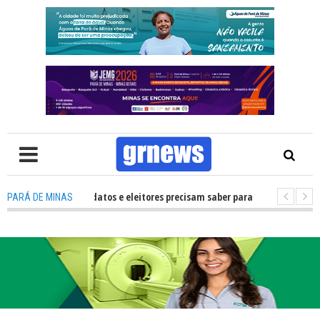
 O que candidatos e eleitores precisam saber para não ter problemas nas E
PARÁ DE MINAS
transforma Pará de Minas na capital mineira do esporte estudantil
-