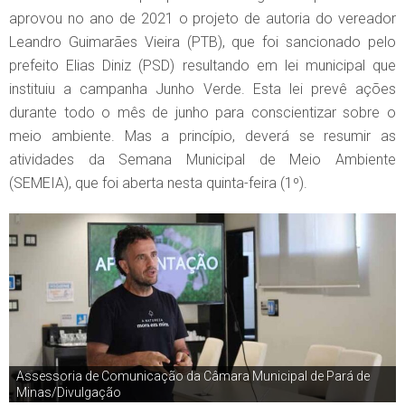
aprovou no ano de 2021 o projeto de autoria do vereador
Leandro Guimarães Vieira (PTB), que foi sancionado pelo
prefeito Elias Diniz (PSD) resultando em lei municipal que
instituiu a campanha Junho Verde. Esta lei prevê ações
durante todo o mês de junho para conscientizar sobre o
meio ambiente. Mas a princípio, deverá se resumir as
atividades da Semana Municipal de Meio Ambiente
(SEMEIA), que foi aberta nesta quinta-feira (1º).
Assessoria de Comunicação da Câmara Municipal de Pará de
Minas/Divulgação