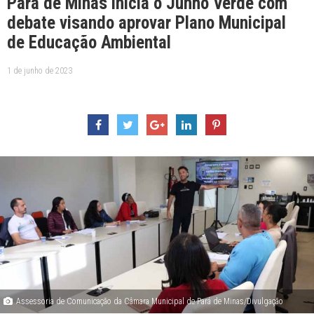
Pará de Minas inicia o Junho Verde com
debate visando aprovar Plano Municipal
de Educação Ambiental
1 de junho de 2023
Assessoria de Comunicação da Câmara Municipal de Pará de Minas/Divulgação