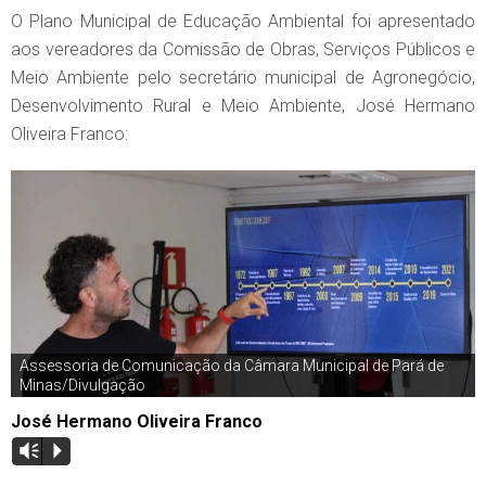
O Plano Municipal de Educação Ambiental foi apresentado
aos vereadores da Comissão de Obras, Serviços Públicos e
Meio Ambiente pelo secretário municipal de Agronegócio,
Desenvolvimento Rural e Meio Ambiente, José Hermano
Oliveira Franco:
Assessoria de Comunicação da Câmara Municipal de Pará de
Minas/Divulgação
José Hermano Oliveira Franco
Vm
P