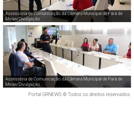
Assessoria de Comunicação da Câmara Municipal de Pará de
Minas/Divulgação
Assessoria de Comunicação da Câmara Municipal de Pará de
Minas/Divulgação
Portal GRNEWS © Todos os direitos reservados.