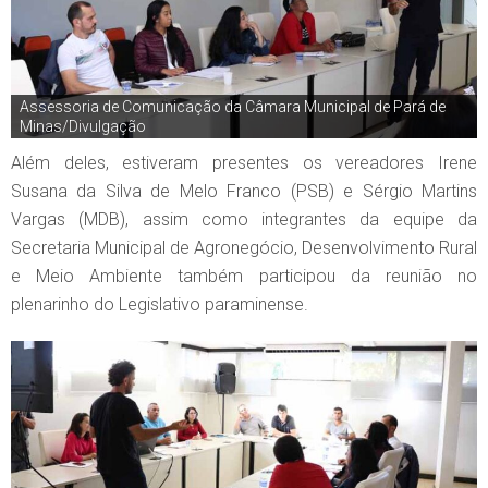
Assessoria de Comunicação da Câmara Municipal de Pará de
Minas/Divulgação
Além deles, estiveram presentes os vereadores Irene
Susana da Silva de Melo Franco (PSB) e Sérgio Martins
Vargas (MDB), assim como integrantes da equipe da
Secretaria Municipal de Agronegócio, Desenvolvimento Rural
e Meio Ambiente também participou da reunião no
plenarinho do Legislativo paraminense.