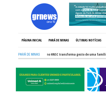
PÁGINA INICIAL
PARÁ DE MINAS
ÚLTIMAS NOTÍCIAS
-
Captação de órgãos no HNSC transforma gesto de uma família em e
PARÁ DE MINAS