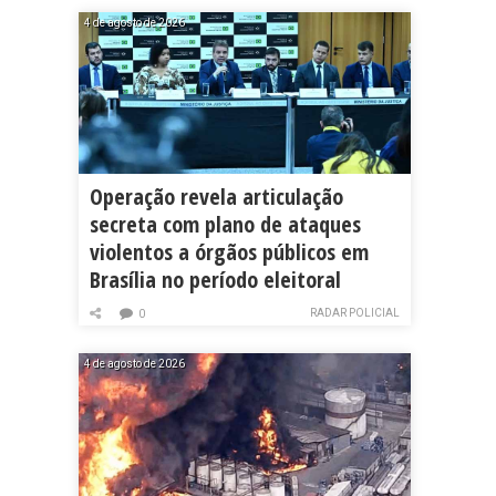
4 de agosto de 2026
Operação revela articulação
secreta com plano de ataques
violentos a órgãos públicos em
Brasília no período eleitoral
RADAR POLICIAL
0
4 de agosto de 2026