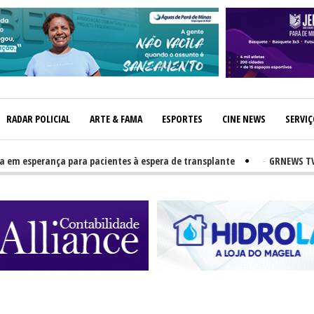
RADAR POLICIAL
ARTE & FAMA
ESPORTES
CINE NEWS
SERVI
sperança para pacientes à espera de transplante
-
GRNEWS TV: Atle