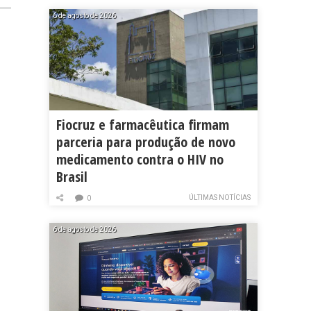
6 de agosto de 2026
Fiocruz e farmacêutica firmam
parceria para produção de novo
medicamento contra o HIV no
Brasil
ÚLTIMAS NOTÍCIAS
0
6 de agosto de 2026