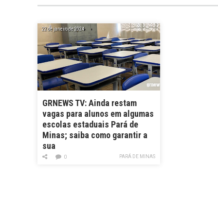
22 de janeiro de 2024
GRNEWS TV: Ainda restam
vagas para alunos em algumas
escolas estaduais Pará de
Minas; saiba como garantir a
sua
PARÁ DE MINAS
0