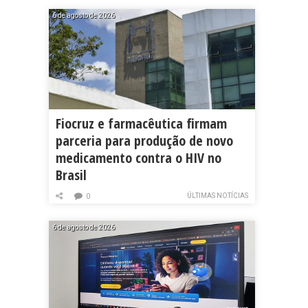
6 de agosto de 2026
Fiocruz e farmacêutica firmam
parceria para produção de novo
medicamento contra o HIV no
Brasil
ÚLTIMAS NOTÍCIAS
0
6 de agosto de 2026