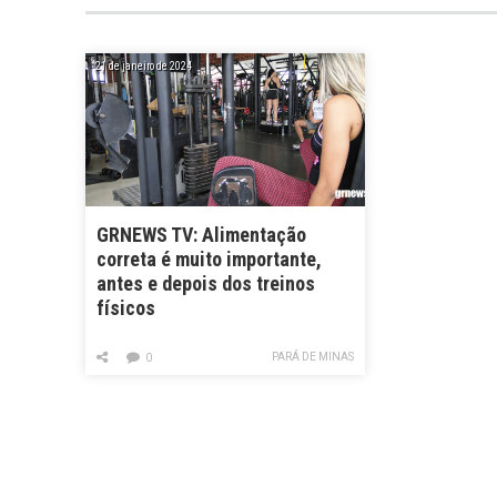
21 de janeiro de 2024
GRNEWS TV: Alimentação
correta é muito importante,
antes e depois dos treinos
físicos
PARÁ DE MINAS
0