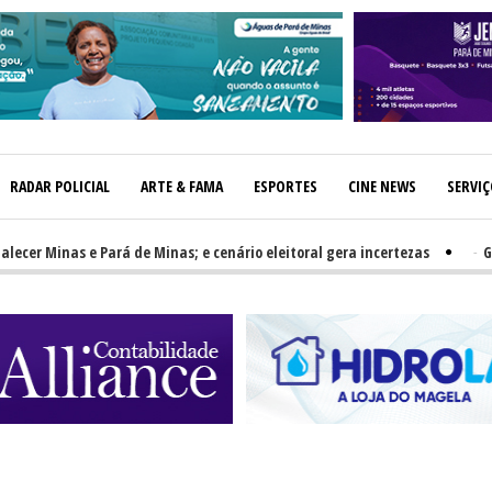
RADAR POLICIAL
ARTE & FAMA
ESPORTES
CINE NEWS
SERVI
r Minas e Pará de Minas; e cenário eleitoral gera incertezas
-
GRNEWS