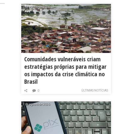
7 de agosto de 2026
Comunidades vulneráveis criam
estratégias próprias para mitigar
os impactos da crise climática no
Brasil
ÚLTIMAS NOTÍCIAS
0
7 de agosto de 2026