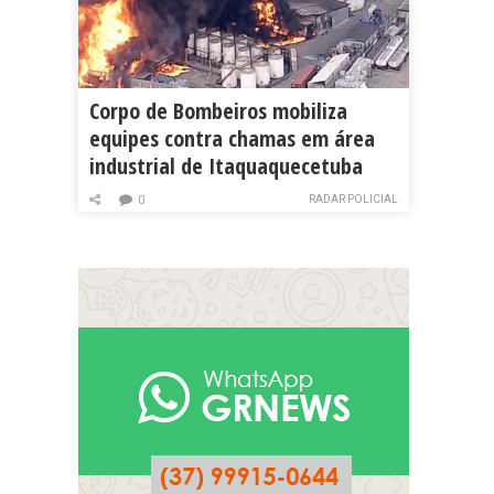
Corpo de Bombeiros mobiliza
equipes contra chamas em área
industrial de Itaquaquecetuba
RADAR POLICIAL
0