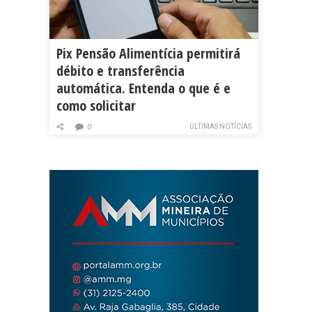
Pix Pensão Alimentícia permitirá
débito e transferência
automática. Entenda o que é e
como solicitar
ÚLTIMAS NOTÍCIAS
0