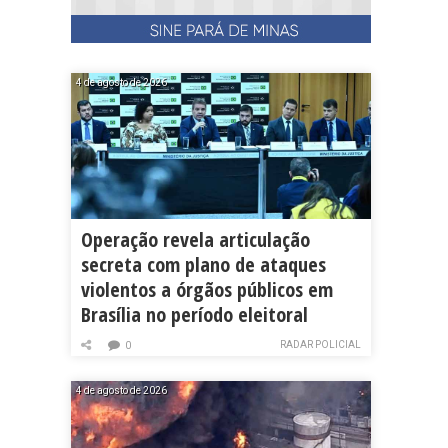
4 de agosto de 2026
Operação revela articulação
secreta com plano de ataques
violentos a órgãos públicos em
Brasília no período eleitoral
RADAR POLICIAL
0
4 de agosto de 2026