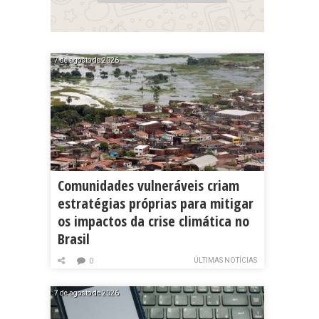
7 de agosto de 2026
Comunidades vulneráveis criam
estratégias próprias para mitigar
os impactos da crise climática no
Brasil
ÚLTIMAS NOTÍCIAS
0
7 de agosto de 2026