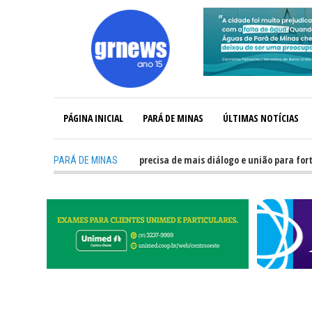
PÁGINA INICIAL
PARÁ DE MINAS
ÚLTIMAS NOTÍCIAS
-
GRNEWS TV: Política precisa de mais diálogo e união para fortalece
PARÁ DE MINAS