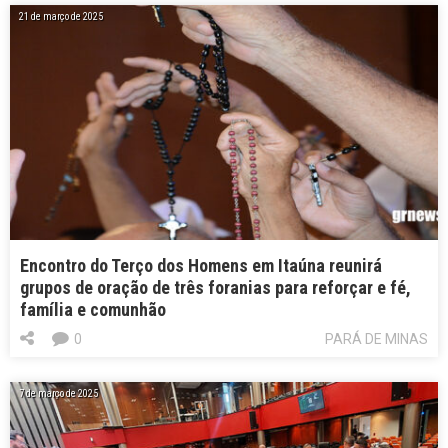
21 de março de 2025
Encontro do Terço dos Homens em Itaúna reunirá
grupos de oração de três foranias para reforçar e fé,
família e comunhão
0
PARÁ DE MINAS
7 de março de 2025