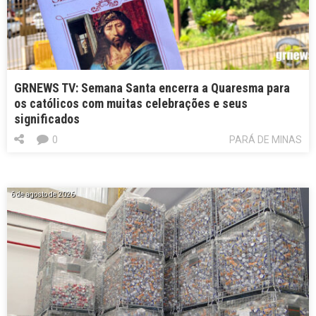
GRNEWS TV: Semana Santa encerra a Quaresma para
os católicos com muitas celebrações e seus
significados
0
PARÁ DE MINAS
6 de agosto de 2026