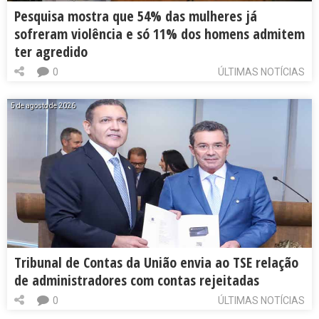
Pesquisa mostra que 54% das mulheres já
sofreram violência e só 11% dos homens admitem
ter agredido
0
ÚLTIMAS NOTÍCIAS
5 de agosto de 2026
Tribunal de Contas da União envia ao TSE relação
de administradores com contas rejeitadas
0
ÚLTIMAS NOTÍCIAS