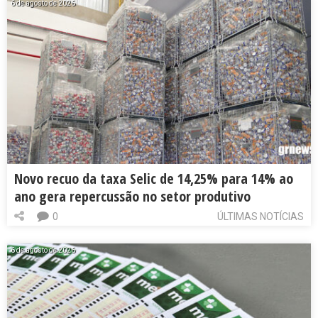
6 de agosto de 2026
Novo recuo da taxa Selic de 14,25% para 14% ao
ano gera repercussão no setor produtivo
0
ÚLTIMAS NOTÍCIAS
6 de agosto de 2026