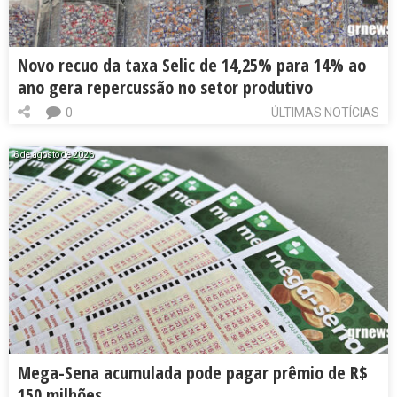
Novo recuo da taxa Selic de 14,25% para 14% ao
ano gera repercussão no setor produtivo
0
ÚLTIMAS NOTÍCIAS
6 de agosto de 2026
Mega-Sena acumulada pode pagar prêmio de R$
150 milhões