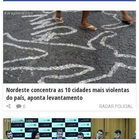
8 de agosto de 2026
Nordeste concentra as 10 cidades mais violentas
do país, aponta levantamento
0
RADAR POLICIAL
4 de agosto de 2026