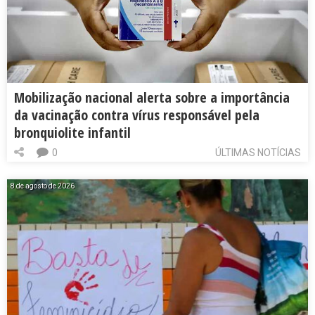
Mobilização nacional alerta sobre a importância
da vacinação contra vírus responsável pela
bronquiolite infantil
0
ÚLTIMAS NOTÍCIAS
8 de agosto de 2026