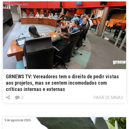
10 de julho de 2025
GRNEWS TV: Vereadores tem o direito de pedir vistas
aos projetos, mas se sentem incomodados com
críticas internas e externas
0
PARÁ DE MINAS
9 de agosto de 2026