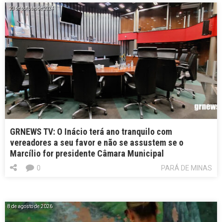
20 de outubro de 2024
GRNEWS TV: O Inácio terá ano tranquilo com
vereadores a seu favor e não se assustem se o
Marcílio for presidente Câmara Municipal
0
PARÁ DE MINAS
8 de agosto de 2026