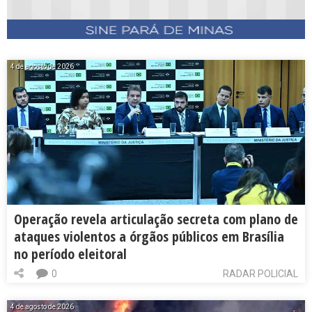
4 de agosto de 2026
Operação revela articulação secreta com plano de
ataques violentos a órgãos públicos em Brasília
no período eleitoral
0
RADAR POLICIAL
4 de agosto de 2026