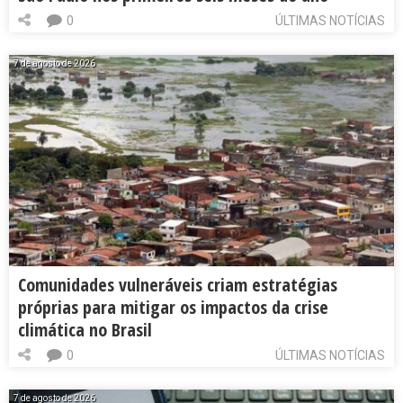
0
ÚLTIMAS NOTÍCIAS
7 de agosto de 2026
Comunidades vulneráveis criam estratégias
próprias para mitigar os impactos da crise
climática no Brasil
0
ÚLTIMAS NOTÍCIAS
7 de agosto de 2026