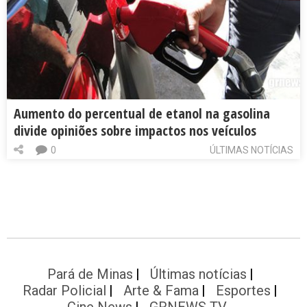
Aumento do percentual de etanol na gasolina
divide opiniões sobre impactos nos veículos
0
ÚLTIMAS NOTÍCIAS
Pará de Minas
Últimas notícias
Radar Policial
Arte & Fama
Esportes
Cine News
GRNEWS TV