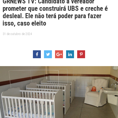
GRNEWS TV: Candidato a vereador
prometer que construirá UBS e creche é
desleal. Ele não terá poder para fazer
isso, caso eleito
31 de outubro de 2024