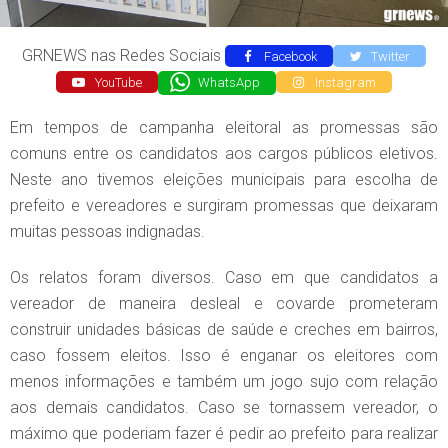
GRNEWS nas Redes Sociais
Facebook
Twitter
YouTube
WhatsApp
Instagram
Em tempos de campanha eleitoral as promessas são
comuns entre os candidatos aos cargos públicos eletivos.
Neste ano tivemos eleições municipais para escolha de
prefeito e vereadores e surgiram promessas que deixaram
muitas pessoas indignadas.
Os relatos foram diversos. Caso em que candidatos a
vereador de maneira desleal e covarde prometeram
construir unidades básicas de saúde e creches em bairros,
caso fossem eleitos. Isso é enganar os eleitores com
menos informações e também um jogo sujo com relação
aos demais candidatos. Caso se tornassem vereador, o
máximo que poderiam fazer é pedir ao prefeito para realizar