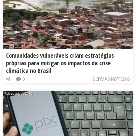
Comunidades vulneráveis criam estratégias
próprias para mitigar os impactos da crise
climática no Brasil
0
ÚLTIMAS NOTÍCIAS
7 de agosto de 2026