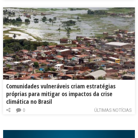
7 de agosto de 2026
Comunidades vulneráveis criam estratégias
próprias para mitigar os impactos da crise
climática no Brasil
0
ÚLTIMAS NOTÍCIAS