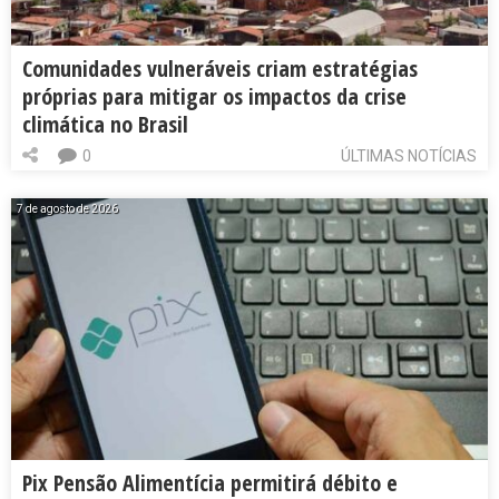
Comunidades vulneráveis criam estratégias
próprias para mitigar os impactos da crise
climática no Brasil
0
ÚLTIMAS NOTÍCIAS
7 de agosto de 2026
Pix Pensão Alimentícia permitirá débito e