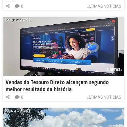
0
ÚLTIMAS NOTÍCIAS
6 de agosto de 2026
Vendas do Tesouro Direto alcançam segundo
melhor resultado da história
0
ÚLTIMAS NOTÍCIAS
6 de agosto de 2026