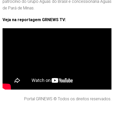
patrocínio do Grupo Águas do Brasil e concessionária Águas
de Pará de Minas.
Veja na reportagem GRNEWS TV:
Portal GRNEWS © Todos os direitos reservados.