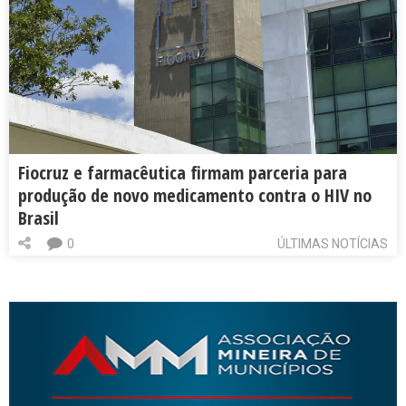
Fiocruz e farmacêutica firmam parceria para
produção de novo medicamento contra o HIV no
Brasil
0
ÚLTIMAS NOTÍCIAS