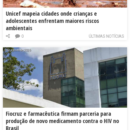
Unicef mapeia cidades onde crianças e
adolescentes enfrentam maiores riscos
ambientais
0
ÚLTIMAS NOTÍCIAS
6 de agosto de 2026
Fiocruz e farmacêutica firmam parceria para
produção de novo medicamento contra o HIV no
Brasil