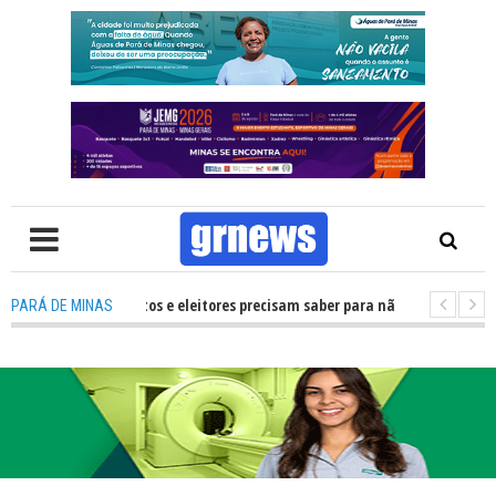
 O que candidatos e eleitores precisam saber para não ter problemas nas E
PARÁ DE MINAS
transforma Pará de Minas na capital mineira do esporte estudantil
-