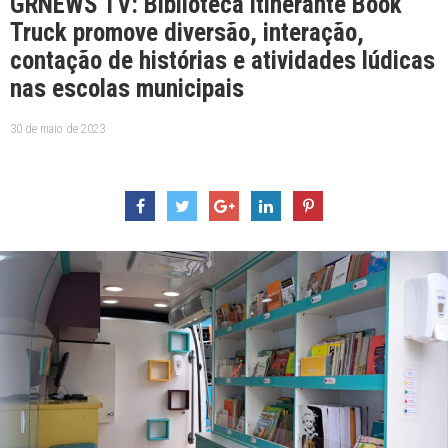
GRNEWS TV: Biblioteca itinerante Book
Truck promove diversão, interação,
contação de histórias e atividades lúdicas
nas escolas municipais
30 de maio de 2023