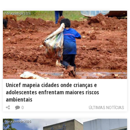
7 de agosto de 2026
Unicef mapeia cidades onde crianças e
adolescentes enfrentam maiores riscos
ambientais
0
ÚLTIMAS NOTÍCIAS
6 de agosto de 2026