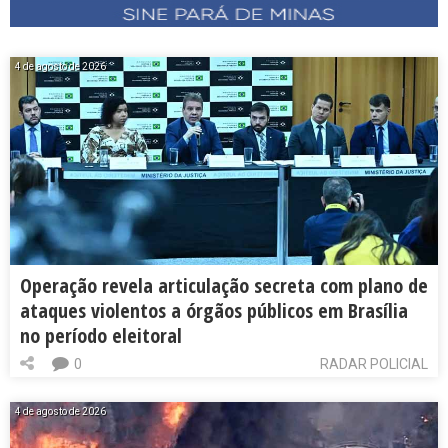
4 de agosto de 2026
Operação revela articulação secreta com plano de
ataques violentos a órgãos públicos em Brasília
no período eleitoral
0
RADAR POLICIAL
4 de agosto de 2026