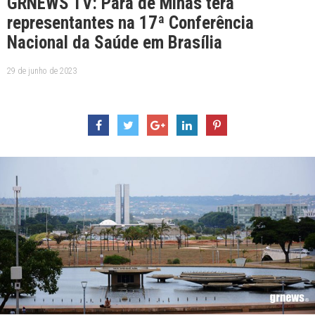
GRNEWS TV: Pará de Minas terá
representantes na 17ª Conferência
Nacional da Saúde em Brasília
29 de junho de 2023