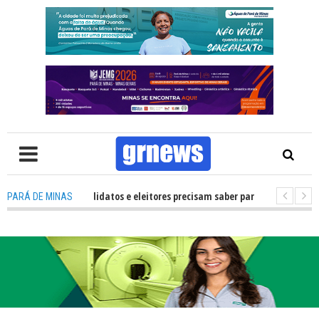
 TV: O que candidatos e eleitores precisam saber para não ter problemas 
PARÁ DE MINAS
a como mais de R$ 700 mil fortalecerão os artistas e a cultura de Pará de