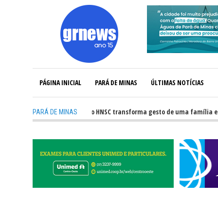
PÁGINA INICIAL
PARÁ DE MINAS
ÚLTIMAS NOTÍCIAS
-
Captação de órgãos no HNSC transforma gesto de uma família em espe
PARÁ DE MINAS