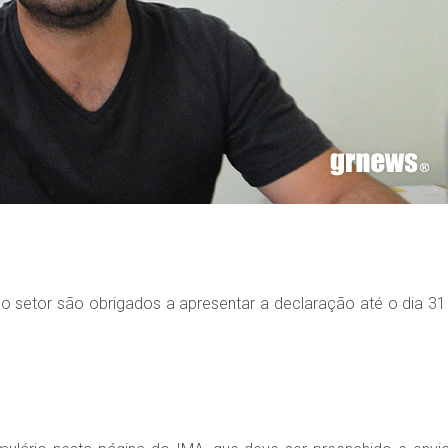
 setor são obrigados a apresentar a declaração até o dia 31