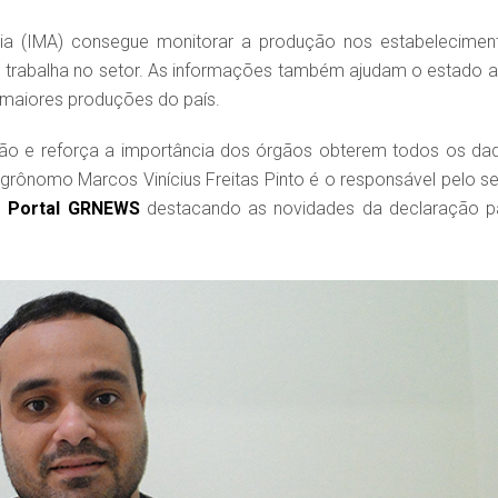
ia (IMA) consegue monitorar a produção nos estabelecimen
 trabalha no setor. As informações também ajudam o estado a
s maiores produções do país.
ção e reforça a importância dos órgãos obterem todos os da
rônomo Marcos Vinícius Freitas Pinto é o responsável pelo se
o
Portal GRNEWS
destacando as novidades da declaração p