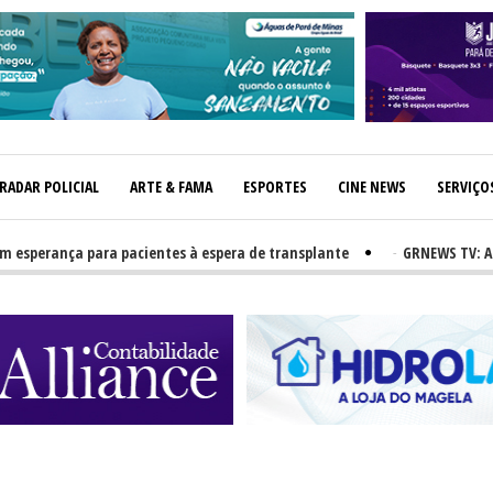
RADAR POLICIAL
ARTE & FAMA
ESPORTES
CINE NEWS
SERVIÇO
rança para pacientes à espera de transplante
-
GRNEWS TV: Atletas 