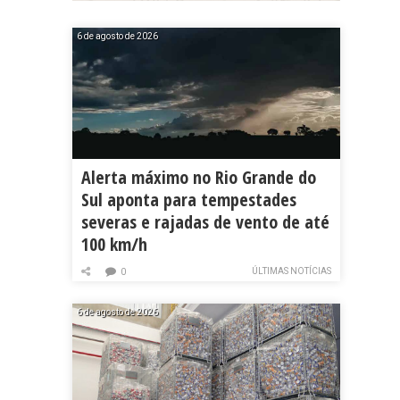
6 de agosto de 2026
Alerta máximo no Rio Grande do
Sul aponta para tempestades
severas e rajadas de vento de até
100 km/h
ÚLTIMAS NOTÍCIAS
0
6 de agosto de 2026