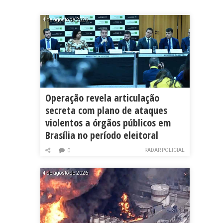
4 de agosto de 2026
Operação revela articulação
secreta com plano de ataques
violentos a órgãos públicos em
Brasília no período eleitoral
RADAR POLICIAL
0
4 de agosto de 2026