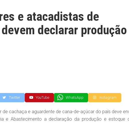
es e atacadistas de
 devem declarar produção
Twitter
YouTube
WhatsApp
Instagram
or de cachaça e aguardente de cana-de-açúcar do país deve env
uária e Abastecimento a declaração da produção e estoque 