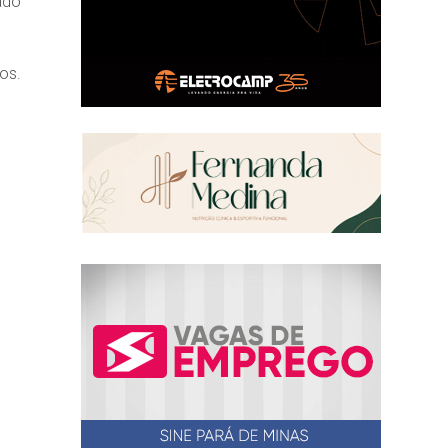
ado
os.