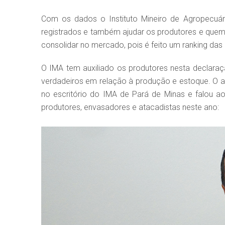
Com os dados o Instituto Mineiro de Agropecuár
registrados e também ajudar os produtores e quem
consolidar no mercado, pois é feito um ranking da
O IMA tem auxiliado os produtores nesta declara
verdadeiros em relação à produção e estoque. O ag
no escritório do IMA de Pará de Minas e falou a
produtores, envasadores e atacadistas neste ano: