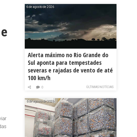
6 de agosto de 2026
 e
Alerta máximo no Rio Grande do
Sul aponta para tempestades
severas e rajadas de vento de até
100 km/h
ÚLTIMAS NOTÍCIAS
0
6 de agosto de 2026
iar
das