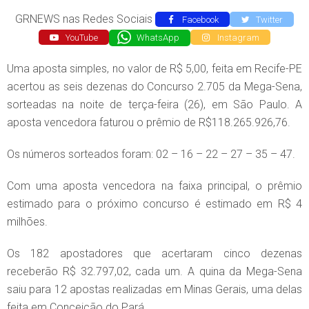
GRNEWS nas Redes Sociais
Facebook
Twitter
YouTube
WhatsApp
Instagram
Uma aposta simples, no valor de R$ 5,00, feita em Recife-PE
acertou as seis dezenas do Concurso 2.705 da Mega-Sena,
sorteadas na noite de terça-feira (26), em São Paulo. A
aposta vencedora faturou o prêmio de R$118.265.926,76.
Os números sorteados foram: 02 – 16 – 22 – 27 – 35 – 47.
Com uma aposta vencedora na faixa principal, o prêmio
estimado para o próximo concurso é estimado em R$ 4
milhões.
Os 182 apostadores que acertaram cinco dezenas
receberão R$ 32.797,02, cada um. A quina da Mega-Sena
saiu para 12 apostas realizadas em Minas Gerais, uma delas
feita em Conceição do Pará.