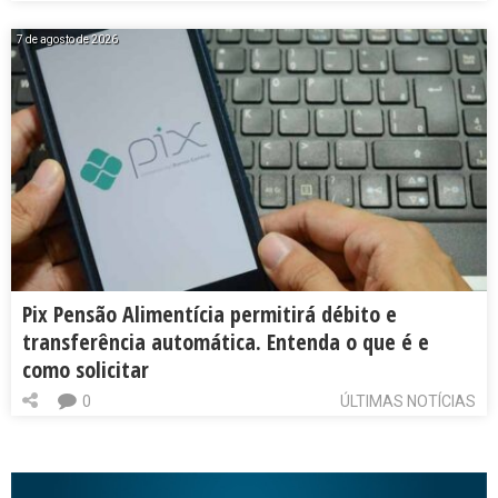
7 de agosto de 2026
Pix Pensão Alimentícia permitirá débito e
transferência automática. Entenda o que é e
como solicitar
0
ÚLTIMAS NOTÍCIAS