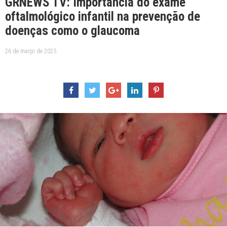
GRNEWS TV: Importância do exame
oftalmológico infantil na prevenção de
doenças como o glaucoma
26 de março de 2025