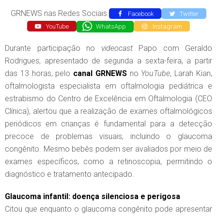
GRNEWS nas Redes Sociais
Facebook
Twitter
YouTube
WhatsApp
Instagram
Durante participação no
videocast
Papo com Geraldo
Rodrigues, apresentado de segunda a sexta-feira, a partir
das 13 horas, pelo
canal
GRNEWS
no
YouTube
, Larah Kian,
oftalmologista especialista em oftalmologia pediátrica e
estrabismo do Centro de Excelência em Oftalmologia (CEO
Clínica), alertou que a realização de exames oftalmológicos
periódicos em crianças é fundamental para a detecção
precoce de problemas visuais, incluindo o glaucoma
congênito. Mesmo bebês podem ser avaliados por meio de
exames específicos, como a retinoscopia, permitindo o
diagnóstico e tratamento antecipado.
Glaucoma infantil: doença silenciosa e perigosa
Citou que enquanto o glaucoma congênito pode apresentar