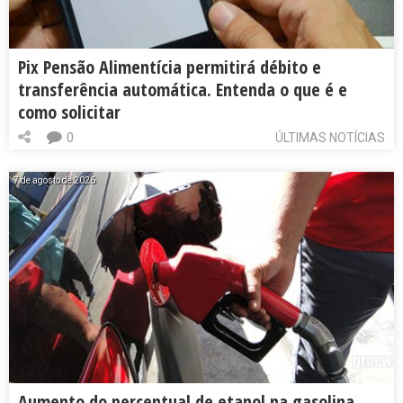
Pix Pensão Alimentícia permitirá débito e
transferência automática. Entenda o que é e
como solicitar
0
ÚLTIMAS NOTÍCIAS
7 de agosto de 2026
Aumento do percentual de etanol na gasolina