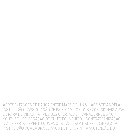
Tags:
APRESENTAÇÕES DE DANÇA ENTRE MÃES E FILHAS
ASSISTIDAS PELA
INSTITUIÇÃO
ASSOCIAÇÃO DE PAIS E AMIGOS DOS EXCEPCIONAIS APAE
DE PARÁ DE MINAS
ATIVIDADES OFERTADAS
CANAL GRNEWS NO
YOUTUBE
CELEBRAÇÃO DE CULTO ECUMÊNICO
CONFRATERNIZAÇÃO
DIA DE FESTA
EVENTO COMEMORATIVO
FAMILIARES
GRNEWS TV
INSTITUIÇÃO COMEMORA 55 ANOS DE HISTÓRIA
MANUTENÇÃO DO