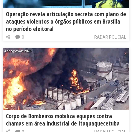
Operação revela articulação secreta com plano de
ataques violentos a órgãos públicos em Brasília
no período eleitoral
0
RADAR POLICIAL
4 de agosto de 2026
Corpo de Bombeiros mobiliza equipes contra
chamas em área industrial de Itaquaquecetuba
0
RADAR POLICIAL