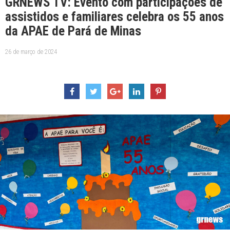
GRNEWS TV: Evento com participações de
assistidos e familiares celebra os 55 anos
da APAE de Pará de Minas
26 de março de 2024