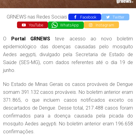
GRNEWS nas Redes Sociais
Facebook
Twitter
YouTube
WhatsApp
Instagram
O
Portal GRNEWS
teve acesso ao novo boletim
epidemiológico das doenças causadas pelo mosquito
Aedes aegypti, divulgado pela Secretaria de Estado de
Saúde (SES-MG), com dados referentes até o dia 19 de
junho.
No Estado de Minas Gerais os casos prováveis de Dengue
somam 391.132 casos prováveis. No boletim anterior eram
371.865, o que incluem casos notificados exceto os
descartados de Dengue. Desse total, 217.488 casos foram
confirmados para a doença causada pela picada do
mosquito Aedes aegypti. No boletim anterior eram 196.658
confirmações.