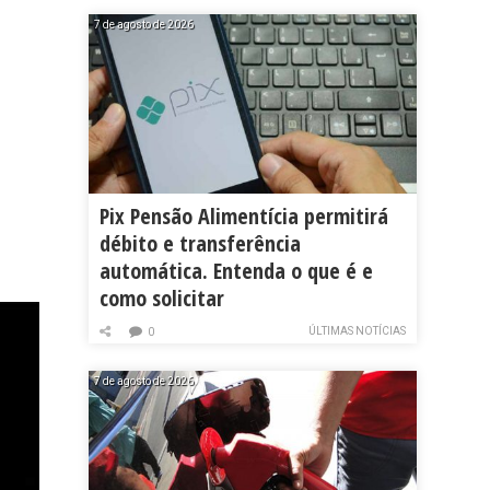
7 de agosto de 2026
Pix Pensão Alimentícia permitirá
débito e transferência
automática. Entenda o que é e
como solicitar
ÚLTIMAS NOTÍCIAS
0
7 de agosto de 2026