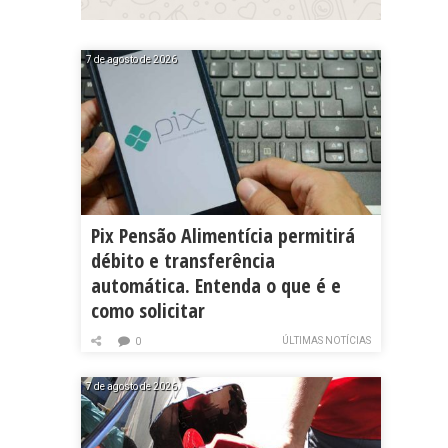
7 de agosto de 2026
Pix Pensão Alimentícia permitirá
débito e transferência
automática. Entenda o que é e
como solicitar
ÚLTIMAS NOTÍCIAS
0
7 de agosto de 2026