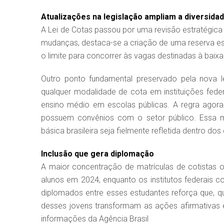
Atualizações na legislação ampliam a diversida
A Lei de Cotas passou por uma revisão estratégica 
mudanças, destaca-se a criação de uma reserva esp
o limite para concorrer às vagas destinadas à baix
Outro ponto fundamental preservado pela nova leg
qualquer modalidade de cota em instituições feder
ensino médio em escolas públicas. A regra ago
possuem convênios com o setor público. Essa me
básica brasileira seja fielmente refletida dentro dos
Inclusão que gera diplomação
A maior concentração de matrículas de cotistas o
alunos em 2024, enquanto os institutos federais c
diplomados entre esses estudantes reforça que, qu
desses jovens transformam as ações afirmativas 
informações da Agência Brasil