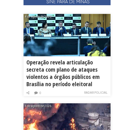
4 de agosto de 2026
Operação revela articulação
secreta com plano de ataques
violentos a órgãos públicos em
Brasília no período eleitoral
RADAR POLICIAL
0
4 de agosto de 2026