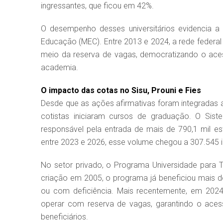
ingressantes, que ficou em 42%.
O desempenho desses universitários evidencia a ef
Educação (MEC). Entre 2013 e 2024, a rede federal
meio da reserva de vagas, democratizando o ace
academia.
O impacto das cotas no Sisu, Prouni e Fies
Desde que as ações afirmativas foram integradas a
cotistas iniciaram cursos de graduação. O Siste
responsável pela entrada de mais de 790,1 mil es
entre 2023 e 2026, esse volume chegou a 307.545 
No setor privado, o Programa Universidade para To
criação em 2005, o programa já beneficiou mais de
ou com deficiência. Mais recentemente, em 2024
operar com reserva de vagas, garantindo o acess
beneficiários.