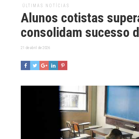
ÚLTIMAS NOTÍCIAS
Alunos cotistas supe
consolidam sucesso d
21 de abril de 2026