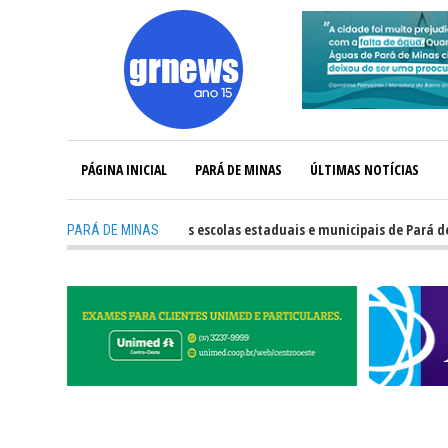
PÁGINA INICIAL
PARÁ DE MINAS
ÚLTIMAS NOTÍCIAS
-
Veja o desempenho das escolas estaduais e municipais de Pará de Minas
PARÁ DE MINAS