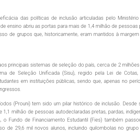
icácia das políticas de inclusão articuladas pelo Ministério
 de ensino abriu as portas para mais de 1,4 milhão de pessoas 
sso de grupos que, historicamente, eram mantidos à margem
os principais sistemas de seleção do país, cerca de 2 milhões
ma de Seleção Unificada (Sisu), regido pela Lei de Cotas, 
tudantes em instituições públicas, sendo que, apenas no perí
ingressos.
dos (Prouni) tem sido um pilar histórico de inclusão. Desde 
 1,1 milhão de pessoas autodeclaradas pretas, pardas, indíge
, o Fundo de Financiamento Estudantil (Fies) também passo
o de 29,6 mil novos alunos, incluindo quilombolas no grupo