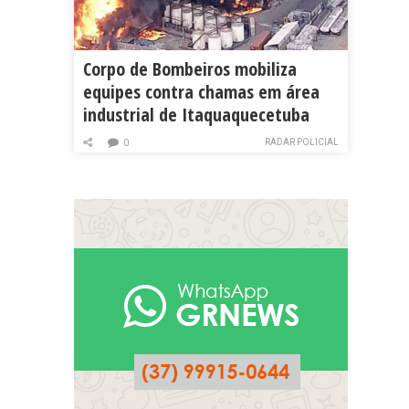
Corpo de Bombeiros mobiliza
equipes contra chamas em área
industrial de Itaquaquecetuba
RADAR POLICIAL
0