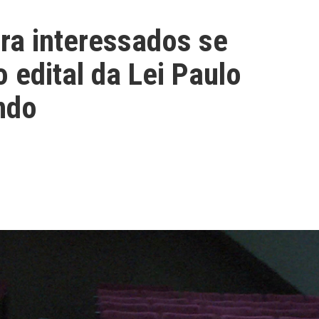
a interessados se
 edital da Lei Paulo
ndo