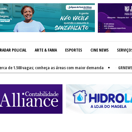
RADAR POLICIAL
ARTE & FAMA
ESPORTES
CINE NEWS
SERVIÇO
e 1.500 vagas; conheça as áreas com maior demanda
-
GRNEWS TV: No