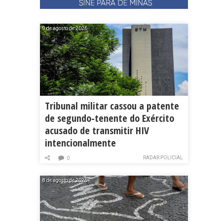
9 de agosto de 2026
Tribunal militar cassou a patente
de segundo-tenente do Exército
acusado de transmitir HIV
intencionalmente
RADAR POLICIAL
0
8 de agosto de 2026