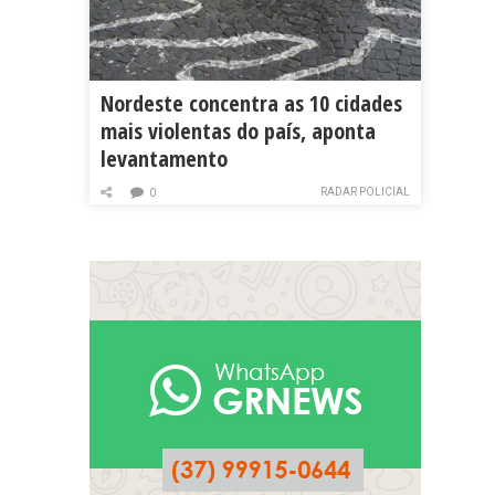
Nordeste concentra as 10 cidades
mais violentas do país, aponta
levantamento
RADAR POLICIAL
0