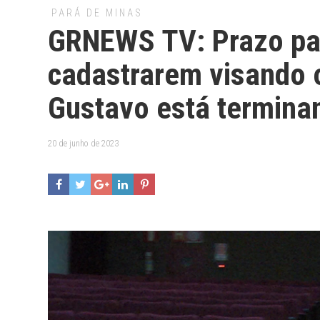
PARÁ DE MINAS
GRNEWS TV: Prazo par
cadastrarem visando o
Gustavo está termina
20 de junho de 2023