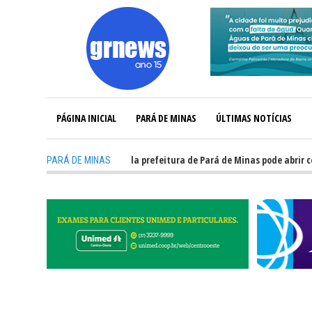
PÁGINA INICIAL
PARÁ DE MINAS
ÚLTIMAS NOTÍCIAS
-
GRNEWS TV: Concurso da prefeitura de Pará de Minas pode abrir cerca d
PARÁ DE MINAS