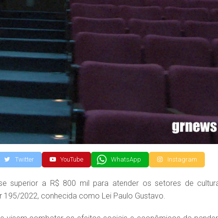
Twitter
YouTube
WhatsApp
Instagram
e superior a R$ 800 mil para atender os setores de cultur
ar 195/2022, conhecida como Lei Paulo Gustavo.