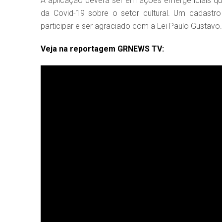
A aplicação deverá ser em ações emergenciais q
da Covid-19 sobre o setor cultural. Um cadastr
participar e ser agraciado com a Lei Paulo Gustavo.
Veja na reportagem GRNEWS TV: