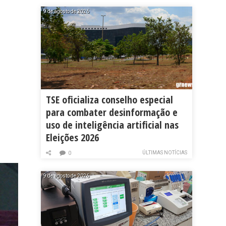
9 de agosto de 2026
TSE oficializa conselho especial
para combater desinformação e
uso de inteligência artificial nas
Eleições 2026
ÚLTIMAS NOTÍCIAS
0
9 de agosto de 2026