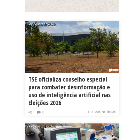
9 de agosto de 2026
TSE oficializa conselho especial
para combater desinformação e
uso de inteligência artificial nas
Eleições 2026
ÚLTIMAS NOTÍCIAS
0
9 de agosto de 2026