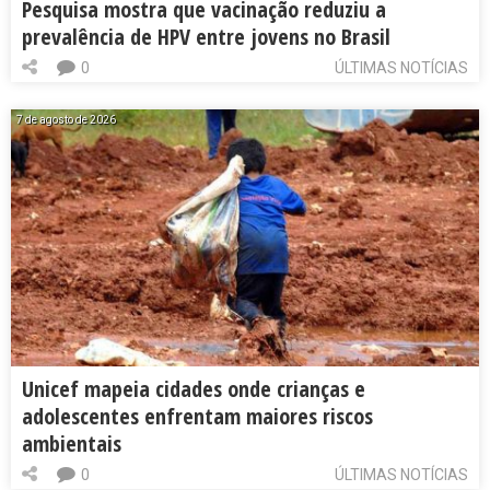
Pesquisa mostra que vacinação reduziu a
prevalência de HPV entre jovens no Brasil
0
ÚLTIMAS NOTÍCIAS
7 de agosto de 2026
Unicef mapeia cidades onde crianças e
adolescentes enfrentam maiores riscos
ambientais
0
ÚLTIMAS NOTÍCIAS