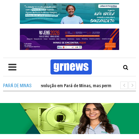
édio apresenta evolução em Pará de Minas, mas permanece como principa
PARÁ DE MINAS
V: Nova estratégia coloca o policiamento comunitário no centro da atua