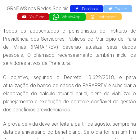
GRNEWS nas Redes Sociais
Facebook
Twitter
YouTube
WhatsApp
Instagram
Todos os aposentados e pensionistas do Instituto de
Previdência dos Servidores Públicos do Município de Pará
de Minas (PARAPREV) deverão atualiza seus dados
pessoais. O chamado recenseamento também inclui os
servidores ativos da Prefeitura.
O objetivo, segundo o Decreto 10.622/2018, é para
atualização do banco de dados do PARAPREV e subsidiar a
elaboração do cálculo atuarial anual, além de viabilizar o
planejamento e execução de controle confiável da gestão
dos benefícios previdenciários.
A prova de vida deve ser feita a partir de agosto, sempre na
data de aniversário do beneficiário. Se o dia for em um fim