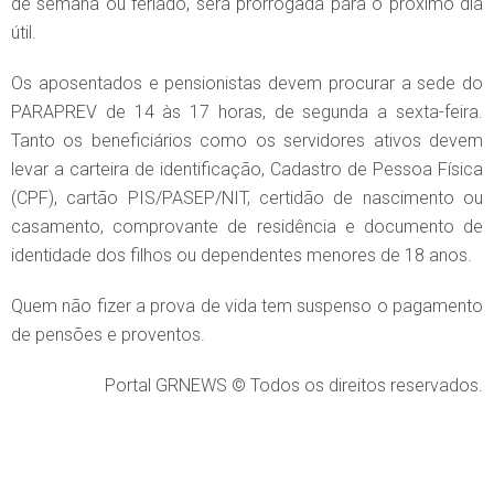
de semana ou feriado, será prorrogada para o próximo dia
útil.
Os aposentados e pensionistas devem procurar a sede do
PARAPREV de 14 às 17 horas, de segunda a sexta-feira.
Tanto os beneficiários como os servidores ativos devem
levar a carteira de identificação, Cadastro de Pessoa Física
(CPF), cartão PIS/PASEP/NIT, certidão de nascimento ou
casamento, comprovante de residência e documento de
identidade dos filhos ou dependentes menores de 18 anos.
Quem não fizer a prova de vida tem suspenso o pagamento
de pensões e proventos.
Portal GRNEWS © Todos os direitos reservados.