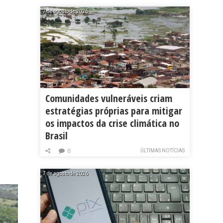
7 de agosto de 2026
Comunidades vulneráveis criam
estratégias próprias para mitigar
os impactos da crise climática no
Brasil
ÚLTIMAS NOTÍCIAS
0
7 de agosto de 2026