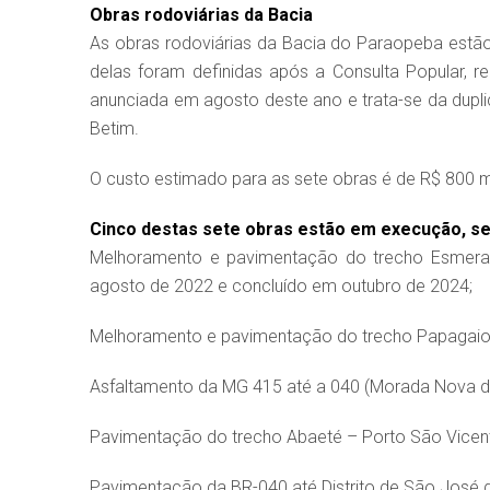
Obras rodoviárias da Bacia
As obras rodoviárias da Bacia do Paraopeba est
delas foram definidas após a Consulta Popular, re
anunciada em agosto deste ano e trata-se da dupl
Betim.
O custo estimado para as sete obras é de R$ 800 m
Cinco destas sete obras estão em execução, sen
Melhoramento e pavimentação do trecho Esmeral
agosto de 2022 e concluído em outubro de 2024;
Melhoramento e pavimentação do trecho Papagaios
Asfaltamento da MG 415 até a 040 (Morada Nova de
Pavimentação do trecho Abaeté – Porto São Vicente
Pavimentação da BR-040 até Distrito de São José do