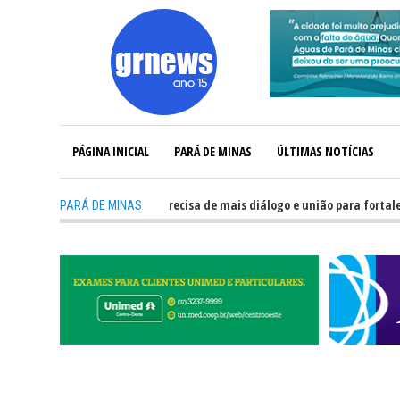
PÁGINA INICIAL
PARÁ DE MINAS
ÚLTIMAS NOTÍCIAS
-
GRNEWS TV: Política precisa de mais diálogo e união para fortalecer Min
PARÁ DE MINAS