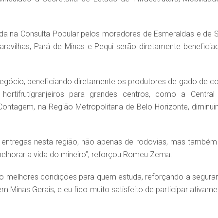
ada na Consulta Popular pelos moradores de Esmeraldas e de 
aravilhas, Pará de Minas e Pequi serão diretamente beneficia
egócio, beneficiando diretamente os produtores de gado de co
 hortifrutigranjeiros para grandes centros, como a Central
ontagem, na Região Metropolitana de Belo Horizonte, diminui
e entregas nesta região, não apenas de rodovias, mas também
elhorar a vida do mineiro”, reforçou Romeu Zema.
o melhores condições para quem estuda, reforçando a segura
 Minas Gerais, e eu fico muito satisfeito de participar ativame