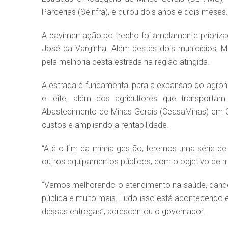
Parcerias (Seinfra), e durou dois anos e dois meses.
A pavimentação do trecho foi amplamente prioriz
José da Varginha. Além destes dois municípios, M
pela melhoria desta estrada na região atingida.
A estrada é fundamental para a expansão do agron
e leite, além dos agricultores que transportam
Abastecimento de Minas Gerais (CeasaMinas) em C
custos e ampliando a rentabilidade.
“Até o fim da minha gestão, teremos uma série d
outros equipamentos públicos, com o objetivo de m
“Vamos melhorando o atendimento na saúde, dand
pública e muito mais. Tudo isso está acontecendo em
dessas entregas”, acrescentou o governador.