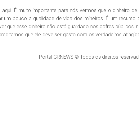
a aqui. É muito importante para nós vermos que o dinheiro de
rar um pouco a qualidade de vida dos mineiros. É um recurso 
 ver que esse dinheiro não está guardado nos cofres públicos, 
creditamos que ele deve ser gasto com os verdadeiros atingido
Portal GRNEWS © Todos os direitos reservad