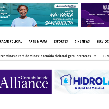
RADAR POLICIAL
ARTE & FAMA
ESPORTES
CINE NEWS
SERVIÇO
as e Pará de Minas; e cenário eleitoral gera incertezas
-
GRNEWS TV: