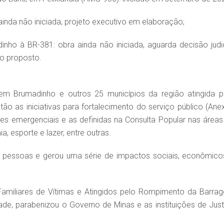
nda não iniciada, projeto executivo em elaboração;
dinho à BR-381: obra ainda não iniciada, aguarda decisão judic
o proposto.
 Brumadinho e outros 25 municípios da região atingida p
ão as iniciativas para fortalecimento do serviço público (Ane
es emergenciais e as definidas na Consulta Popular nas áreas
a, esporte e lazer, entre outras.
 pessoas e gerou uma série de impactos sociais, econômico
Familiares de Vítimas e Atingidos pelo Rompimento da Barra
de, parabenizou o Governo de Minas e as instituições de Just