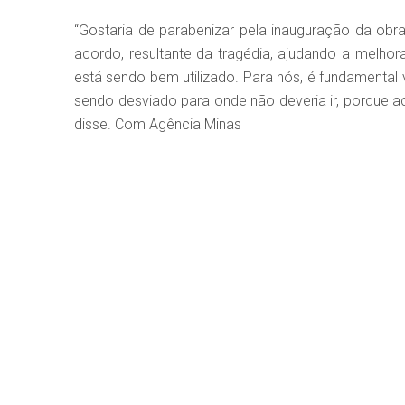
“Gostaria de parabenizar pela inauguração da obr
acordo, resultante da tragédia, ajudando a melho
está sendo bem utilizado. Para nós, é fundamental
sendo desviado para onde não deveria ir, porque a
disse. Com Agência Minas