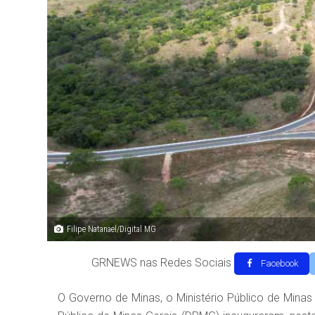
Filipe Natanael/Digital MG
GRNEWS nas Redes Sociais
Facebook
O Governo de Minas, o Ministério Público de Minas