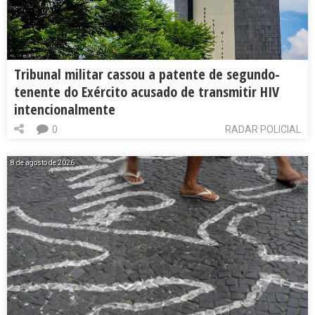
Tribunal militar cassou a patente de segundo-
tenente do Exército acusado de transmitir HIV
intencionalmente
0
RADAR POLICIAL
8 de agosto de 2026