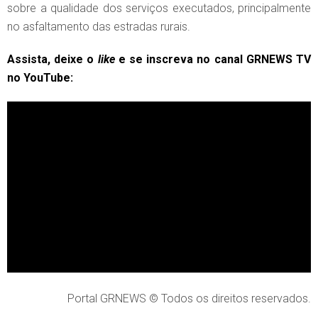
sobre a qualidade dos serviços executados, principalmente
no asfaltamento das estradas rurais.
Assista, deixe o
like
e se inscreva no canal GRNEWS TV
no YouTube:
Portal GRNEWS © Todos os direitos reservados.