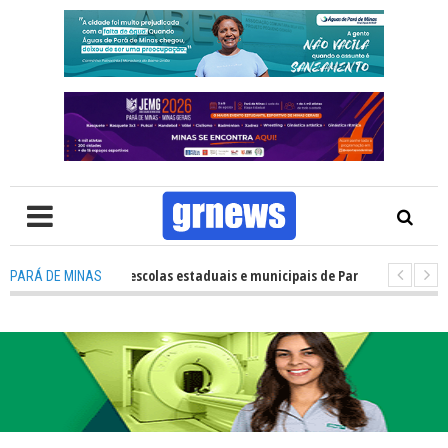
desempenho das escolas estaduais e municipais de Pará de Minas no IDEB 2
PARÁ DE MINAS
TV: Nova estratégia coloca o policiamento comunitário no centro da atu