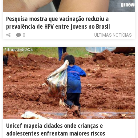
Pesquisa mostra que vacinação reduziu a
prevalência de HPV entre jovens no Brasil
0
ÚLTIMAS NOTÍCIAS
7 de agosto de 2026
Unicef mapeia cidades onde crianças e
adolescentes enfrentam maiores riscos