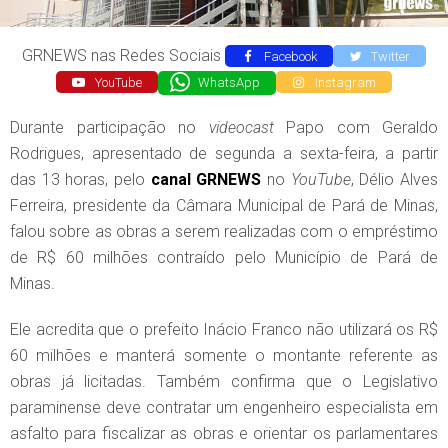
GRNEWS nas Redes Sociais
Facebook
Twitter
YouTube
WhatsApp
Instagram
Durante participação no
videocast
Papo com Geraldo
Rodrigues, apresentado de segunda a sexta-feira, a partir
das 13 horas, pelo
canal
GRNEWS
no
YouTube
, Délio Alves
Ferreira, presidente da Câmara Municipal de Pará de Minas,
falou sobre as obras a serem realizadas com o empréstimo
de R$ 60 milhões contraído pelo Município de Pará de
Minas.
Ele acredita que o prefeito Inácio Franco não utilizará os R$
60 milhões e manterá somente o montante referente as
obras já licitadas. Também confirma que o Legislativo
paraminense deve contratar um engenheiro especialista em
asfalto para fiscalizar as obras e orientar os parlamentares