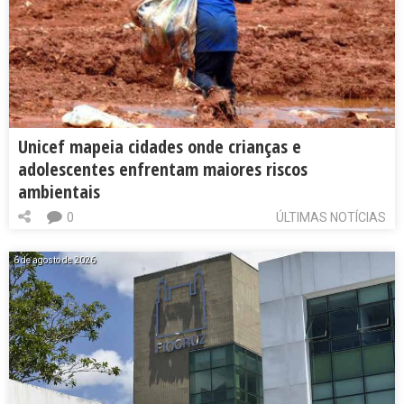
Unicef mapeia cidades onde crianças e
adolescentes enfrentam maiores riscos
ambientais
0
ÚLTIMAS NOTÍCIAS
6 de agosto de 2026