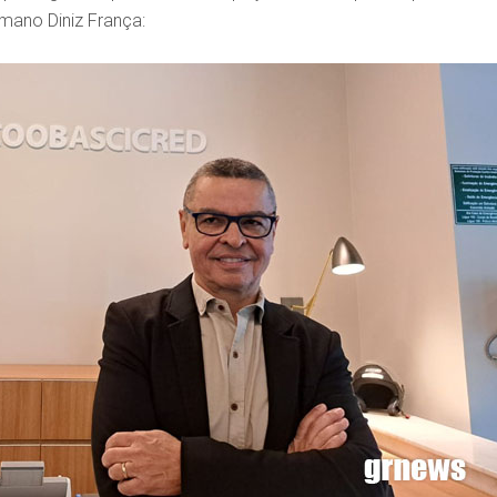
mano Diniz França: