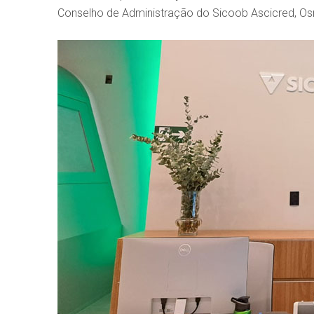
Conselho de Administração do Sicoob Ascicred, Os