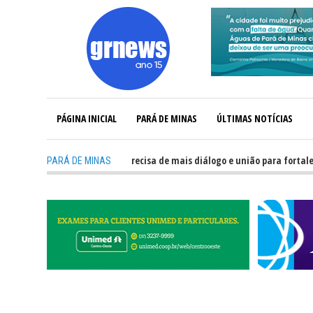
PÁGINA INICIAL
PARÁ DE MINAS
ÚLTIMAS NOTÍCIAS
GRNEWS TV: Política precisa de mais diálogo e união para fortalecer Minas
PARÁ DE MINAS