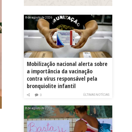
8 de agosto de 2026
Mobilização nacional alerta sobre
a importância da vacinação
contra vírus responsável pela
bronquiolite infantil
ÚLTIMAS NOTÍCIAS
0
8 de agosto de 2026