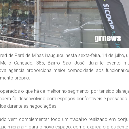
red de Pará de Minas inaugurou nesta sexta-feira, 14 de julho, 
 Mello Cançado, 385, Bairro São José, durante evento mu
va agência proporciona maior comodidade aos funcionário
amento próprio.
operados o que há de melhor no segmento, por ter sido planej
também foi desenvolvido com espaços confortáveis e pensando
ados durante as negociações.
ado vem complementar todo um trabalho realizado em conju
 que migraram para o novo espaço, como explica o presidente