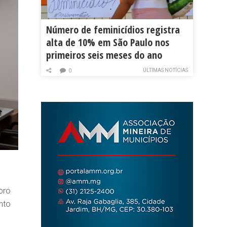
Número de feminicídios registra
alta de 10% em São Paulo nos
primeiros seis meses do ano
ÚLTIMAS NOTÍCIAS
0
bro
nto