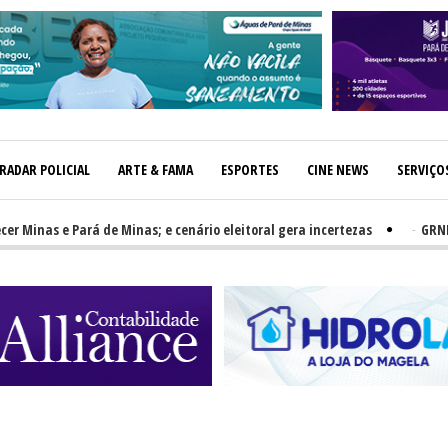
RADAR POLICIAL
ARTE & FAMA
ESPORTES
CINE NEWS
SERVIÇO
 e Pará de Minas; e cenário eleitoral gera incertezas
-
GRNEWS TV: P