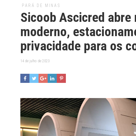
PARÁ DE MINAS
Sicoob Ascicred abre
moderno, estacioname
privacidade para os 
14 de julho de 2023