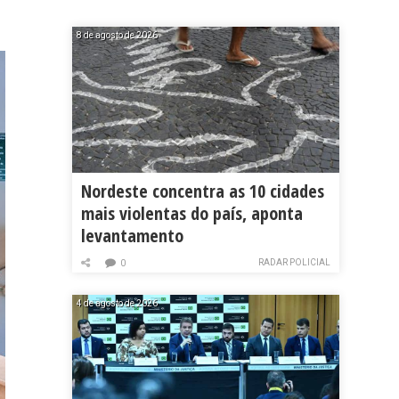
8 de agosto de 2026
Nordeste concentra as 10 cidades
mais violentas do país, aponta
levantamento
RADAR POLICIAL
0
4 de agosto de 2026