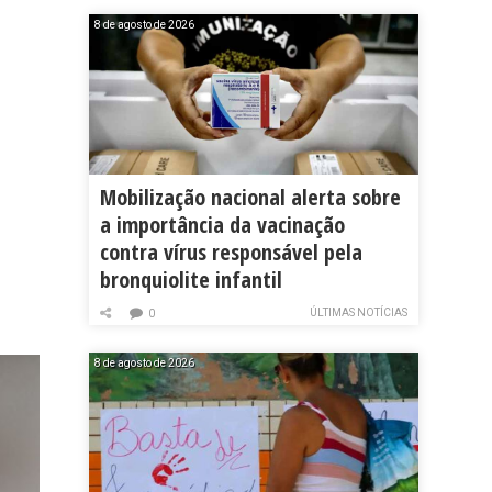
8 de agosto de 2026
Mobilização nacional alerta sobre
a importância da vacinação
contra vírus responsável pela
bronquiolite infantil
ÚLTIMAS NOTÍCIAS
0
8 de agosto de 2026