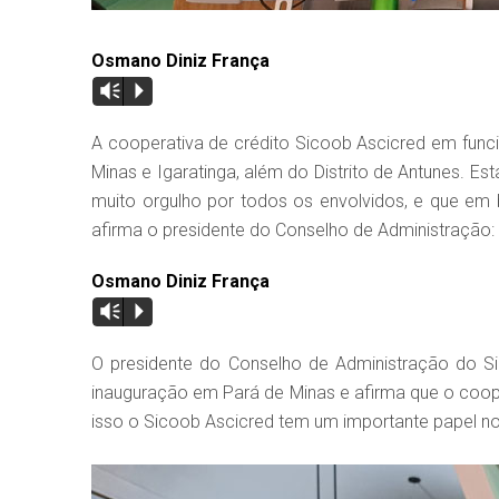
Osmano Diniz França
Vm
P
A cooperativa de crédito Sicoob Ascicred em func
Minas e Igaratinga, além do Distrito de Antunes. 
muito orgulho por todos os envolvidos, e que em 
afirma o presidente do Conselho de Administração:
Osmano Diniz França
Vm
P
O presidente do Conselho de Administração do Si
inauguração em Pará de Minas e afirma que o coope
isso o Sicoob Ascicred tem um importante papel 