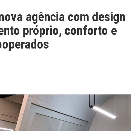
 nova agência com design
nto próprio, conforto e
cooperados