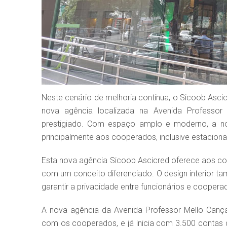
Neste cenário de melhoria contínua, o Sicoob Ascic
nova agência localizada na Avenida Professor
prestigiado. Com espaço amplo e moderno, a no
principalmente aos cooperados, inclusive estacion
Esta nova agência Sicoob Ascicred oferece aos co
com um conceito diferenciado. O design interior 
garantir a privacidade entre funcionários e cooper
A nova agência da Avenida Professor Mello Canç
com os cooperados, e já inicia com 3.500 contas