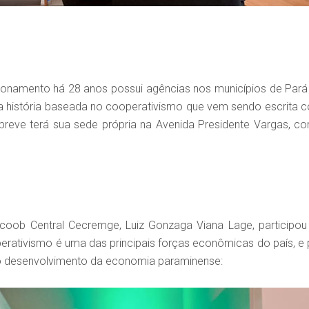
ionamento há 28 anos possui agências nos municípios de Pará
Esta história baseada no cooperativismo que vem sendo escrita 
breve terá sua sede própria na Avenida Presidente Vargas, c
coob Central Cecremge, Luiz Gonzaga Viana Lage, participou
rativismo é uma das principais forças econômicas do país, e 
no desenvolvimento da economia paraminense: