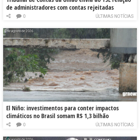
de administradores com contas rejeitadas
0
ÚLTIMAS NOTÍCIAS
5 de agosto de 2026
El Niño: investimentos para conter impactos
climáticos no Brasil somam R$ 1,3 bilhão
0
ÚLTIMAS NOTÍCIAS
5 de agosto de 2026