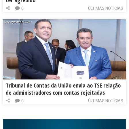
ter agredido
0
ÚLTIMAS NOTÍCIAS
5 de agosto de 2026
Tribunal de Contas da União envia ao TSE relação
de administradores com contas rejeitadas
0
ÚLTIMAS NOTÍCIAS