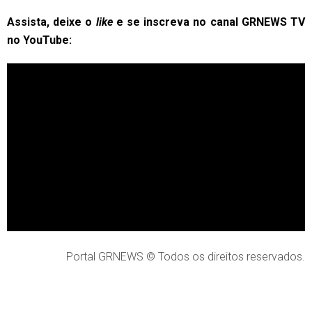
Assista, deixe o
like
e se inscreva no canal GRNEWS TV
no YouTube:
Portal GRNEWS © Todos os direitos reservados.