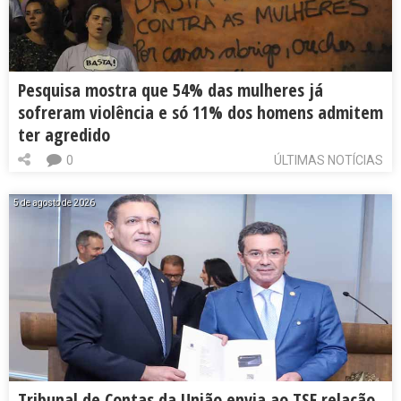
Pesquisa mostra que 54% das mulheres já
sofreram violência e só 11% dos homens admitem
ter agredido
0
ÚLTIMAS NOTÍCIAS
5 de agosto de 2026
Tribunal de Contas da União envia ao TSE relação