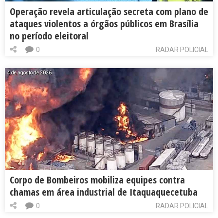
Operação revela articulação secreta com plano de
ataques violentos a órgãos públicos em Brasília
no período eleitoral
0
RADAR POLICIAL
4 de agosto de 2026
Corpo de Bombeiros mobiliza equipes contra
chamas em área industrial de Itaquaquecetuba
0
RADAR POLICIAL