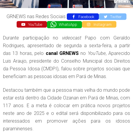
GRNEWS nas Redes Sociais
Facebook
Twitter
YouTube
WhatsApp
Instagram
Durante participação no
videocast
Papo com Geraldo
Rodrigues, apresentado de segunda a sexta-feira, a partir
das 13 horas, pelo
canal
GRNEWS
no
YouTube
, Aparecido
Luis Araujo, presidente do Conselho Municipal dos Direitos
da Pessoa Idosa (CMDPI), falou sobre projetos sociais que
beneficiam as pessoas idosas em Pará de Minas.
Destacou também que a pessoa mais velha do mundo pode
estar está dentro da Cidade Ozanan em Pará de Minas, com
117 anos. E a meta é colocar em prática novos projetos
neste ano de 2025 e o edital será disponibilizado para os
interessados em promover ações para os idosos
paraminenses.