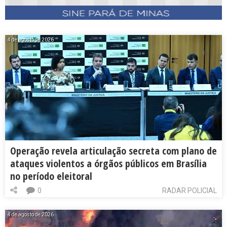
4 de agosto de 2026
Operação revela articulação secreta com plano de
ataques violentos a órgãos públicos em Brasília
no período eleitoral
0
RADAR POLICIAL
4 de agosto de 2026