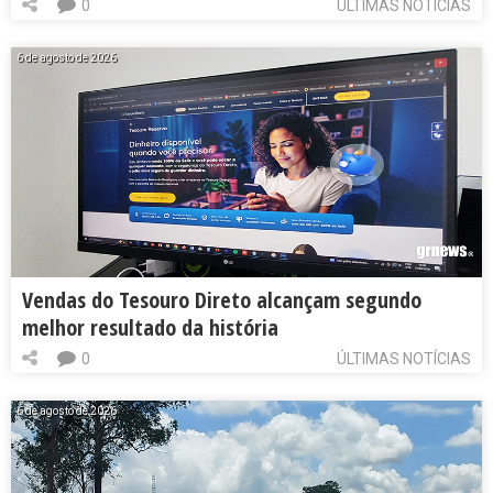
0
ÚLTIMAS NOTÍCIAS
6 de agosto de 2026
Vendas do Tesouro Direto alcançam segundo
melhor resultado da história
0
ÚLTIMAS NOTÍCIAS
6 de agosto de 2026