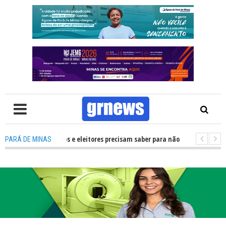
 que candidatos e eleitores precisam saber para não ter problemas nas El
PARÁ DE MINAS
ransforma Pará de Minas na capital mineira do esporte estudantil
-