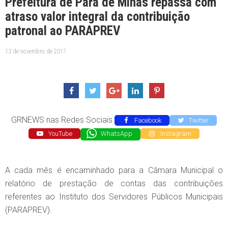
Prefeitura de Pará de Minas repassa com
atraso valor integral da contribuição
patronal ao PARAPREV
13 de novembro de 2017
GRNEWS nas Redes Sociais
Facebook
Twitter
YouTube
WhatsApp
Instagram
A cada mês é encaminhado para a Câmara Municipal o
relatório de prestação de contas das contribuições
referentes ao Instituto dos Servidores Públicos Municipais
(PARAPREV).