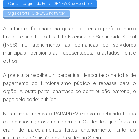
Curta a página do Portal GRNEWS no Facebook
Siga o Portal GRNEWS no twitter
A autarquia foi criada na gestão do então prefeito Inácio
Franco e substitui o Instituto Nacional de Seguridade Social
(INSS) no atendimento as demandas de servidores
municipais pensionistas, aposentados, afastados, entre
outros.
A prefeitura recolhe um percentual descontado na folha de
pagamento do funcionalismo público e repassa para o
órgão. A outra parte, chamada de contribuição patronal, é
paga pelo poder público.
Nos últimos meses o PARAPREV estava recebendo todos
os recursos rigorosamente em dia. Os débitos que ficavam
eram de parcelamentos feitos anteriormente junto ao
instituto e ao Ministério da Previdência Social.