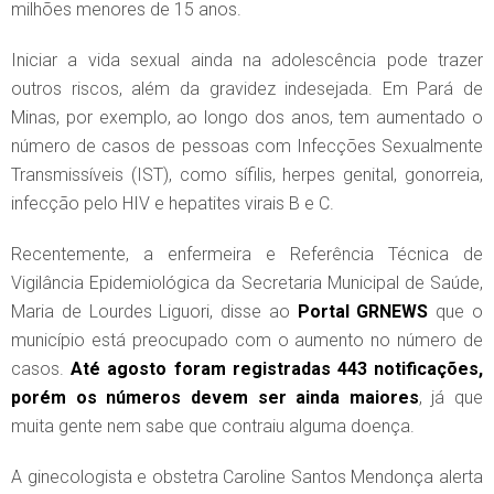
milhões menores de 15 anos.
Iniciar a vida sexual ainda na adolescência pode trazer
outros riscos, além da gravidez indesejada. Em Pará de
Minas, por exemplo, ao longo dos anos, tem aumentado o
número de casos de pessoas com Infecções Sexualmente
Transmissíveis (IST), como sífilis, herpes genital, gonorreia,
infecção pelo HIV e hepatites virais B e C.
Recentemente, a enfermeira e Referência Técnica de
Vigilância Epidemiológica da Secretaria Municipal de Saúde,
Maria de Lourdes Liguori, disse ao
Portal GRNEWS
que o
município está preocupado com o aumento no número de
casos.
Até agosto foram registradas 443 notificações,
porém os números devem ser ainda maiores
, já que
muita gente nem sabe que contraiu alguma doença.
A ginecologista e obstetra Caroline Santos Mendonça alerta