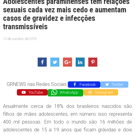
Adolescentes paraminenses tem relações
sexuais cada vez mais cedo e aumentam
casos de gravidez e infecções
transmissíveis
13 de outubro de 2019
GRNEWS nas Redes Sociais
Facebook
Twitter
YouTube
WhatsApp
Instagram
Anualmente cerca de 18% dos brasileiros nascidos são
filhos de mães adolescentes, em número isso representa
400 mil pessoas. Em todo o mundo são 16 milhões de
adolescentes de 15 a 19 anos que ficam grávidas e dois