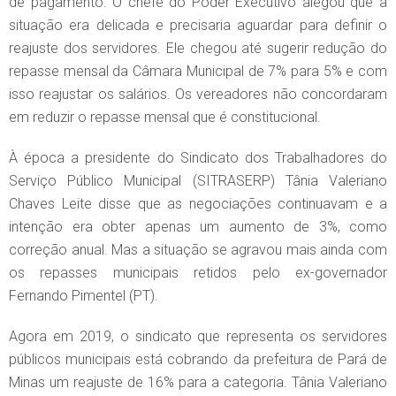
de pagamento. O chefe do Poder Executivo alegou que a
situação era delicada e precisaria aguardar para definir o
reajuste dos servidores. Ele chegou até sugerir redução do
repasse mensal da Câmara Municipal de 7% para 5% e com
isso reajustar os salários. Os vereadores não concordaram
em reduzir o repasse mensal que é constitucional.
À época a presidente do Sindicato dos Trabalhadores do
Serviço Público Municipal (SITRASERP) Tânia Valeriano
Chaves Leite disse que as negociações continuavam e a
intenção era obter apenas um aumento de 3%, como
correção anual. Mas a situação se agravou mais ainda com
os repasses municipais retidos pelo ex-governador
Fernando Pimentel (PT).
Agora em 2019, o sindicato que representa os servidores
públicos municipais está cobrando da prefeitura de Pará de
Minas um reajuste de 16% para a categoria. Tânia Valeriano