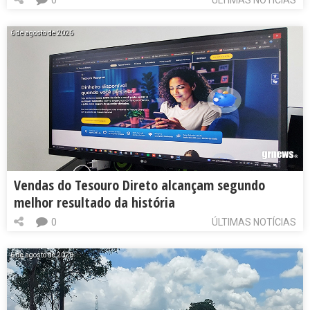
0
ÚLTIMAS NOTÍCIAS
6 de agosto de 2026
Vendas do Tesouro Direto alcançam segundo
melhor resultado da história
0
ÚLTIMAS NOTÍCIAS
6 de agosto de 2026