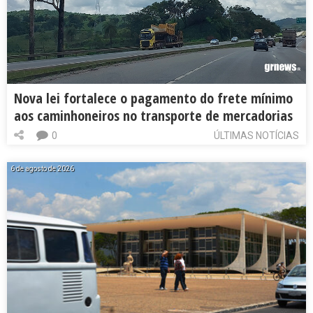
Nova lei fortalece o pagamento do frete mínimo
aos caminhoneiros no transporte de mercadorias
0
ÚLTIMAS NOTÍCIAS
6 de agosto de 2026