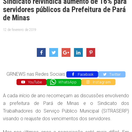
Sindicato reivindica aumento de 16% para
servidores públicos da Prefeitura de Pará
de Minas
12 de fevereiro de 2019
GRNEWS nas Redes Sociais
Facebook
Twitter
YouTube
WhatsApp
Instagram
A cada início de ano recomeçam as discussões envolvendo
a prefeitura de Pará de Minas e o Sindicato dos
Trabalhadores do Serviço Público Municipal (SITRASERP)
visando o reajuste dos vencimentos dos servidores.