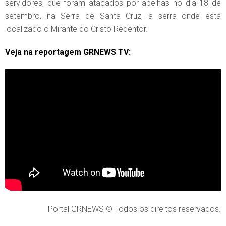
servidores, que foram atacados por abelhas no dia 18 de
setembro, na Serra de Santa Cruz, a serra onde está
localizado o Mirante do Cristo Redentor.
Veja na reportagem GRNEWS TV:
Portal GRNEWS © Todos os direitos reservados.