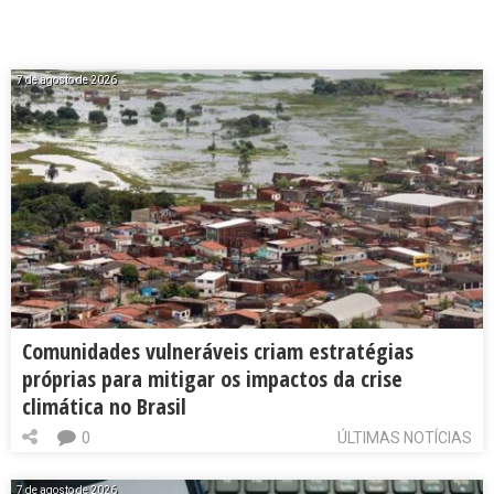
7 de agosto de 2026
Comunidades vulneráveis criam estratégias
próprias para mitigar os impactos da crise
climática no Brasil
0
ÚLTIMAS NOTÍCIAS
7 de agosto de 2026