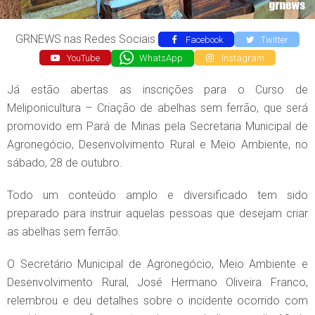
GRNEWS nas Redes Sociais
Facebook
Twitter
YouTube
WhatsApp
Instagram
Já estão abertas as inscrições para o Curso de
Meliponicultura – Criação de abelhas sem ferrão, que será
promovido em Pará de Minas pela Secretaria Municipal de
Agronegócio, Desenvolvimento Rural e Meio Ambiente, no
sábado, 28 de outubro.
Todo um conteúdo amplo e diversificado tem sido
preparado para instruir aquelas pessoas que desejam criar
as abelhas sem ferrão.
O Secretário Municipal de Agronegócio, Meio Ambiente e
Desenvolvimento Rural, José Hermano Oliveira Franco,
relembrou e deu detalhes sobre o incidente ocorrido com