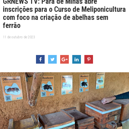
GRNEWS TV: Pará de Minas abre
inscrições para o Curso de Meliponicultura
com foco na criação de abelhas sem
ferrão
11 de outubro de 2023