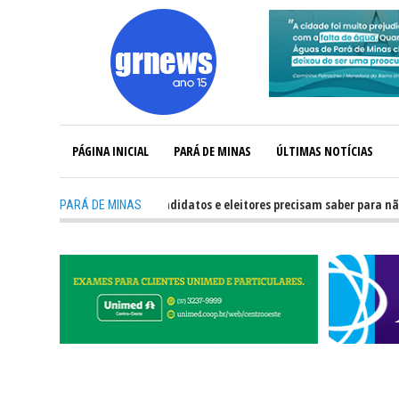
PÁGINA INICIAL
PARÁ DE MINAS
ÚLTIMAS NOTÍCIAS
-
GRNEWS TV: O que candidatos e eleitores precisam saber para não ter p
PARÁ DE MINAS