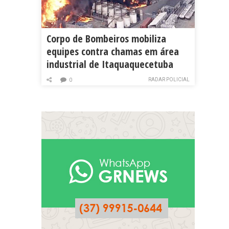
Corpo de Bombeiros mobiliza
equipes contra chamas em área
industrial de Itaquaquecetuba
RADAR POLICIAL
0