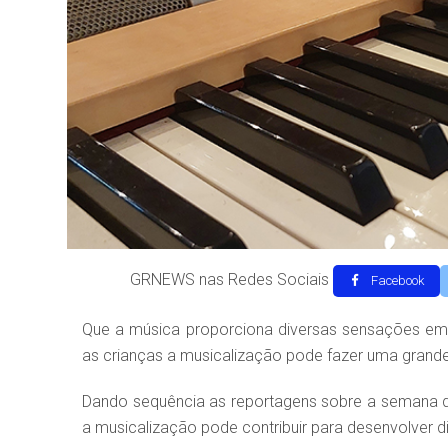
GRNEWS nas Redes Sociais
Facebook
Que a música proporciona diversas sensações em 
as crianças a musicalização pode fazer uma grand
Dando sequência as reportagens sobre a semana d
a musicalização pode contribuir para desenvolver d