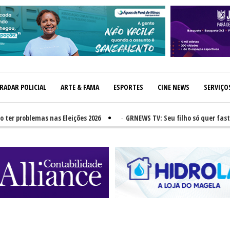
RADAR POLICIAL
ARTE & FAMA
ESPORTES
CINE NEWS
SERVIÇO
roblemas nas Eleições 2026
-
GRNEWS TV: Seu filho só quer fast-food?