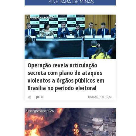
4 de agosto de 2026
Operação revela articulação
secreta com plano de ataques
violentos a órgãos públicos em
Brasília no período eleitoral
RADAR POLICIAL
0
4 de agosto de 2026