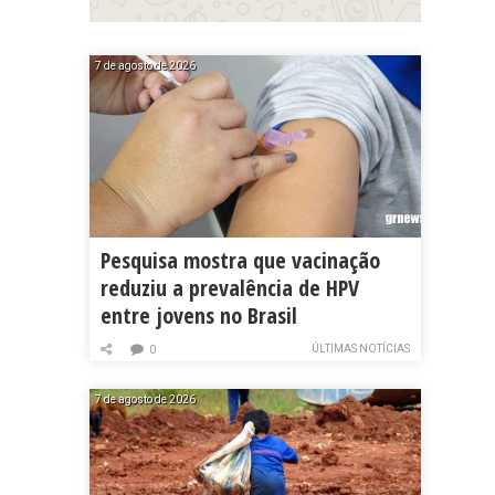
7 de agosto de 2026
Pesquisa mostra que vacinação
reduziu a prevalência de HPV
entre jovens no Brasil
ÚLTIMAS NOTÍCIAS
0
7 de agosto de 2026