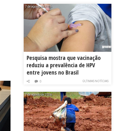
7 de agosto de 2026
Pesquisa mostra que vacinação
reduziu a prevalência de HPV
entre jovens no Brasil
ÚLTIMAS NOTÍCIAS
0
7 de agosto de 2026