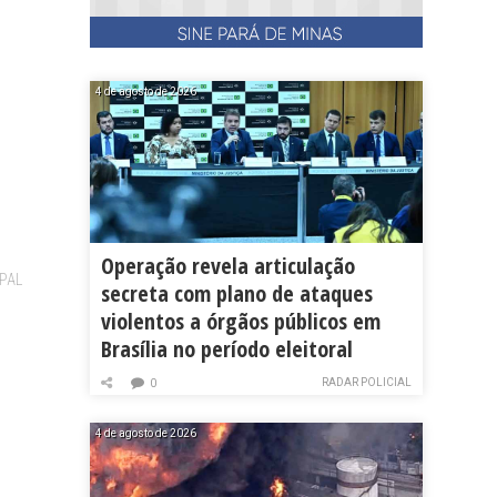
4 de agosto de 2026
Operação revela articulação
PAL
secreta com plano de ataques
violentos a órgãos públicos em
Brasília no período eleitoral
RADAR POLICIAL
0
4 de agosto de 2026