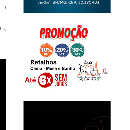
 19
00,