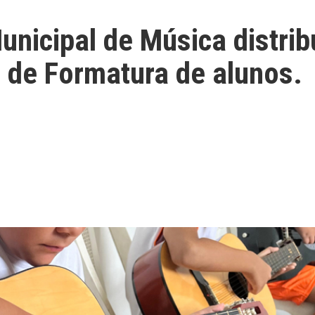
nicipal de Música distrib
l de Formatura de alunos.