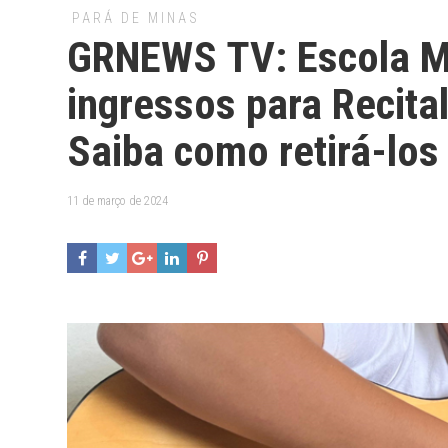
PARÁ DE MINAS
GRNEWS TV: Escola Mu
ingressos para Recita
Saiba como retirá-los
11 de março de 2024