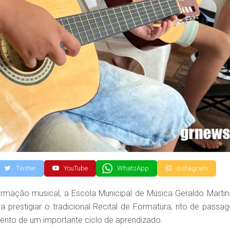
Twitter
YouTube
WhatsApp
Instagram
rmação musical, a Escola Municipal de Música Geraldo Martin
prestigiar o tradicional Recital de Formatura, rito de passa
ento de um importante ciclo de aprendizado.