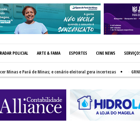
RADAR POLICIAL
ARTE & FAMA
ESPORTES
CINE NEWS
SERVIÇO
as e Pará de Minas; e cenário eleitoral gera incertezas
-
GRNEWS TV: