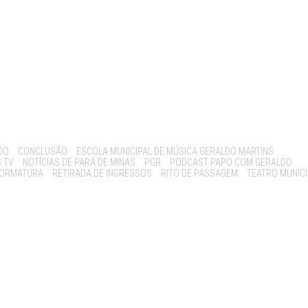
DO
CONCLUSÃO
ESCOLA MUNICIPAL DE MÚSICA GERALDO MARTINS
 TV
NOTÍCIAS DE PARÁ DE MINAS
PGR
PODCAST PAPO COM GERALDO
 FORMATURA
RETIRADA DE INGRESSOS
RITO DE PASSAGEM
TEATRO MUNICI