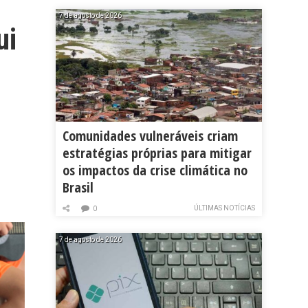
7 de agosto de 2026
ui
Comunidades vulneráveis criam
estratégias próprias para mitigar
os impactos da crise climática no
Brasil
ÚLTIMAS NOTÍCIAS
0
7 de agosto de 2026