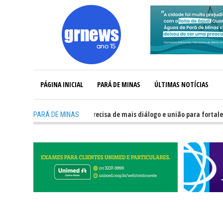
PÁGINA INICIAL
PARÁ DE MINAS
ÚLTIMAS NOTÍCIAS
-
GRNEWS TV: Política precisa de mais diálogo e união para fortalecer Min
PARÁ DE MINAS