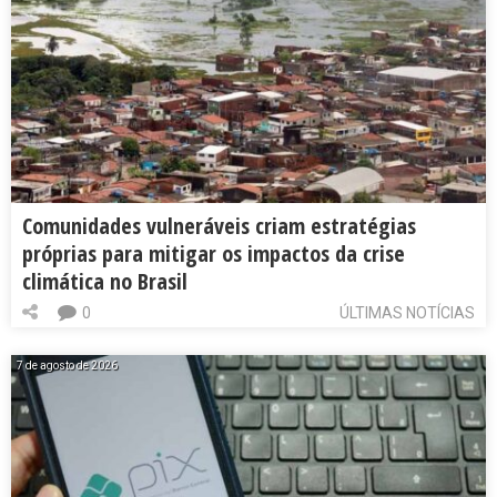
Comunidades vulneráveis criam estratégias
próprias para mitigar os impactos da crise
climática no Brasil
0
ÚLTIMAS NOTÍCIAS
7 de agosto de 2026