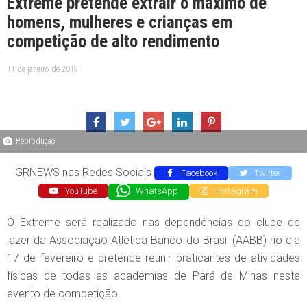
Extreme pretende extrair o máximo de
homens, mulheres e crianças em
competição de alto rendimento
11 de janeiro de 2019
Reprodução
GRNEWS nas Redes Sociais
Facebook
Twitter
YouTube
WhatsApp
Instagram
O Extreme será realizado nas dependências do clube de
lazer da Associação Atlética Banco do Brasil (AABB) no dia
17 de fevereiro e pretende reunir praticantes de atividades
físicas de todas as academias de Pará de Minas neste
evento de competição.