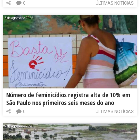
0
ÚLTIMAS NOTÍCIAS
8 de agosto de 2026
Número de feminicídios registra alta de 10% em
São Paulo nos primeiros seis meses do ano
0
ÚLTIMAS NOTÍCIAS
7 de agosto de 2026