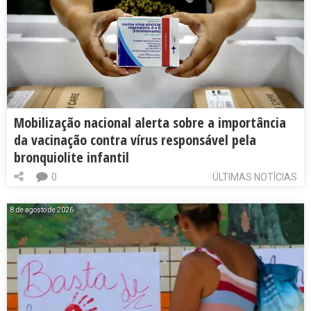
Mobilização nacional alerta sobre a importância
da vacinação contra vírus responsável pela
bronquiolite infantil
0
ÚLTIMAS NOTÍCIAS
8 de agosto de 2026