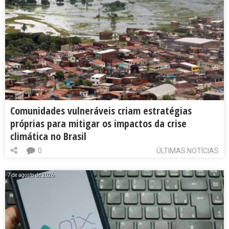
Comunidades vulneráveis criam estratégias
próprias para mitigar os impactos da crise
climática no Brasil
0
ÚLTIMAS NOTÍCIAS
7 de agosto de 2026