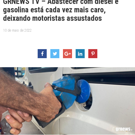
GRNEWS TV – Abastecer com diesel e
gasolina está cada vez mais caro,
deixando motoristas assustados
10 de maio de 2022