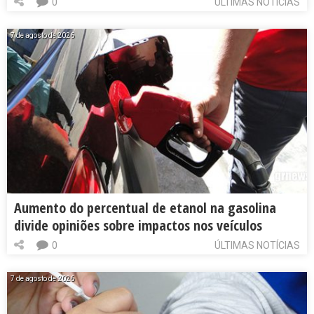
0
ÚLTIMAS NOTÍCIAS
7 de agosto de 2026
Aumento do percentual de etanol na gasolina
divide opiniões sobre impactos nos veículos
0
ÚLTIMAS NOTÍCIAS
7 de agosto de 2026