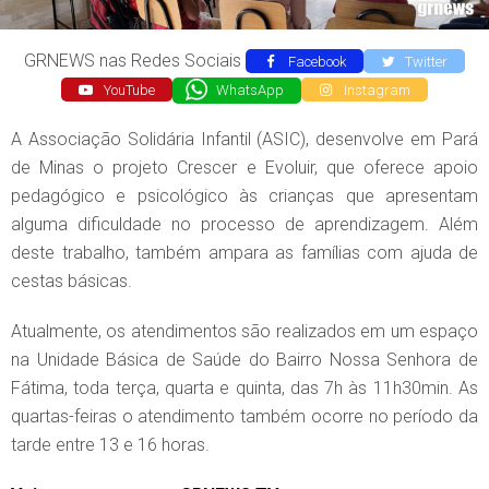
GRNEWS nas Redes Sociais
Facebook
Twitter
YouTube
WhatsApp
Instagram
A Associação Solidária Infantil (ASIC), desenvolve em Pará
de Minas o projeto Crescer e Evoluir, que oferece apoio
pedagógico e psicológico às crianças que apresentam
alguma dificuldade no processo de aprendizagem. Além
deste trabalho, também ampara as famílias com ajuda de
cestas básicas.
Atualmente, os atendimentos são realizados em um espaço
na Unidade Básica de Saúde do Bairro Nossa Senhora de
Fátima, toda terça, quarta e quinta, das 7h às 11h30min. As
quartas-feiras o atendimento também ocorre no período da
tarde entre 13 e 16 horas.