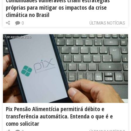
Comunidades vulneráveis criam estratégias
próprias para mitigar os impactos da crise
climática no Brasil
0
ÚLTIMAS NOTÍCIAS
7 de agosto de 2026
Pix Pensão Alimentícia permitirá débito e
transferência automática. Entenda o que é e
como solicitar