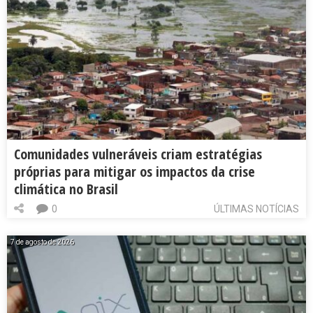
Comunidades vulneráveis criam estratégias
próprias para mitigar os impactos da crise
climática no Brasil
0
ÚLTIMAS NOTÍCIAS
7 de agosto de 2026