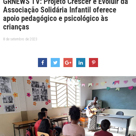
GRNEWS TV: Projeto Crescer e Evoluir da
Associação Solidária Infantil oferece
apoio pedagógico e psicológico às
crianças
8 de setembro de 2023