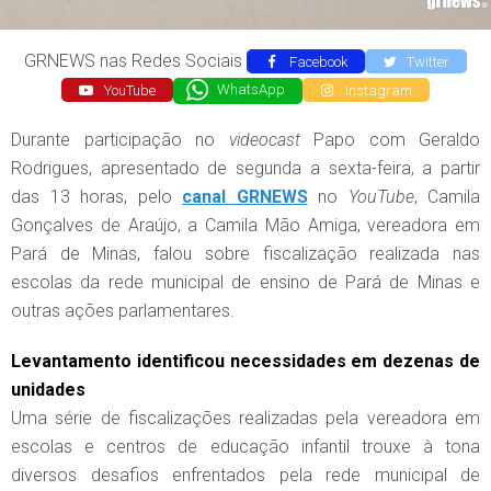
GRNEWS nas Redes Sociais
Facebook
Twitter
YouTube
WhatsApp
Instagram
Durante participação no
videocast
Papo com Geraldo
Rodrigues, apresentado de segunda a sexta-feira, a partir
das 13 horas, pelo
canal GRNEWS
no
YouTube
, Camila
Gonçalves de Araújo, a Camila Mão Amiga, vereadora em
Pará de Minas, falou sobre fiscalização realizada nas
escolas da rede municipal de ensino de Pará de Minas e
outras ações parlamentares.
Levantamento identificou necessidades em dezenas de
unidades
Uma série de fiscalizações realizadas pela vereadora em
escolas e centros de educação infantil trouxe à tona
diversos desafios enfrentados pela rede municipal de