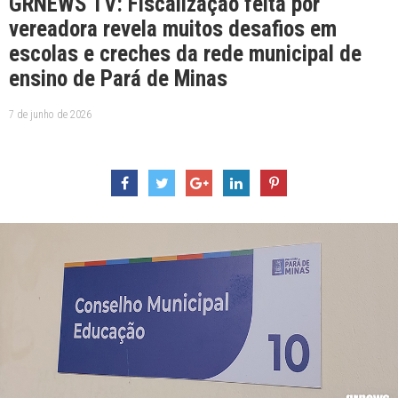
GRNEWS TV: Fiscalização feita por
vereadora revela muitos desafios em
escolas e creches da rede municipal de
ensino de Pará de Minas
7 de junho de 2026