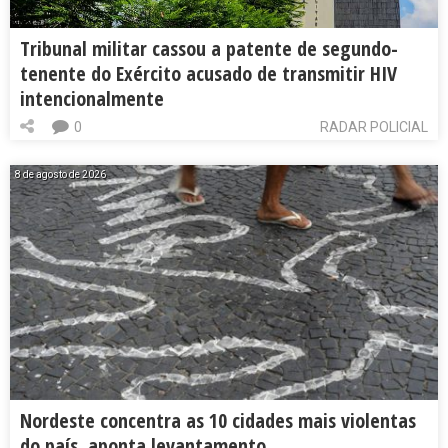
Tribunal militar cassou a patente de segundo-
tenente do Exército acusado de transmitir HIV
intencionalmente
0
RADAR POLICIAL
8 de agosto de 2026
Nordeste concentra as 10 cidades mais violentas
do país, aponta levantamento