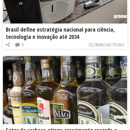
Brasil define estratégia nacional para ciência,
tecnologia e inovação até 2034
0
ÚLTIMAS NOTÍCIAS
9 de agosto de 2026