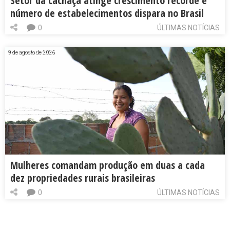
Setor da cachaça atinge crescimento recorde e
número de estabelecimentos dispara no Brasil
0
ÚLTIMAS NOTÍCIAS
9 de agosto de 2026
Mulheres comandam produção em duas a cada
dez propriedades rurais brasileiras
0
ÚLTIMAS NOTÍCIAS