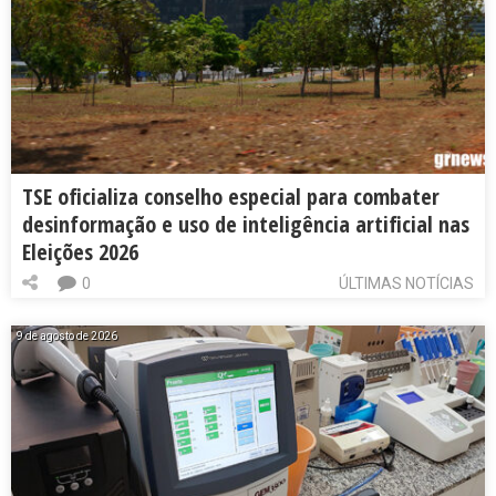
TSE oficializa conselho especial para combater
desinformação e uso de inteligência artificial nas
Eleições 2026
0
ÚLTIMAS NOTÍCIAS
9 de agosto de 2026