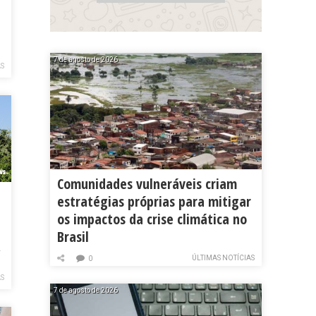
7 de agosto de 2026
AS
Comunidades vulneráveis criam
estratégias próprias para mitigar
os impactos da crise climática no
Brasil
a
ÚLTIMAS NOTÍCIAS
0
AS
7 de agosto de 2026