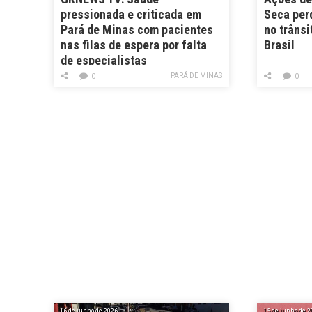
pressionada e criticada em
Seca per
Pará de Minas com pacientes
no trânsi
nas filas de espera por falta
Brasil
de especialistas
PARÁ DE MINAS
0
0
16 de junho de 2026
15 de junho de 2