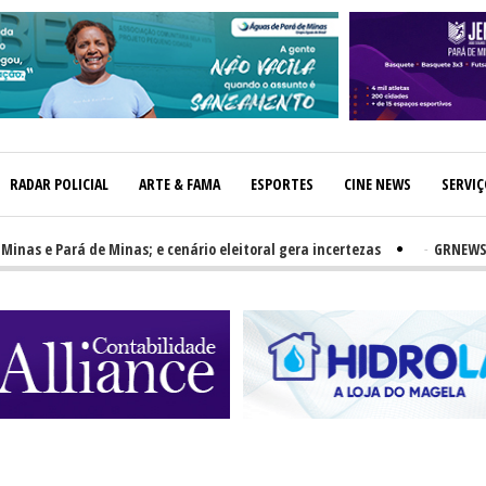
RADAR POLICIAL
ARTE & FAMA
ESPORTES
CINE NEWS
SERVI
Pará de Minas; e cenário eleitoral gera incertezas
-
GRNEWS TV: PH e