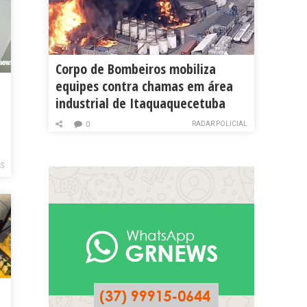
Corpo de Bombeiros mobiliza
equipes contra chamas em área
industrial de Itaquaquecetuba
RADAR POLICIAL
0
AS