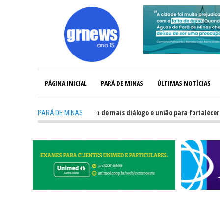
PÁGINA INICIAL
PARÁ DE MINAS
ÚLTIMAS NOTÍCIAS
NEWS TV: Política precisa de mais diálogo e união para fortalecer Minas e 
PARÁ DE MINAS