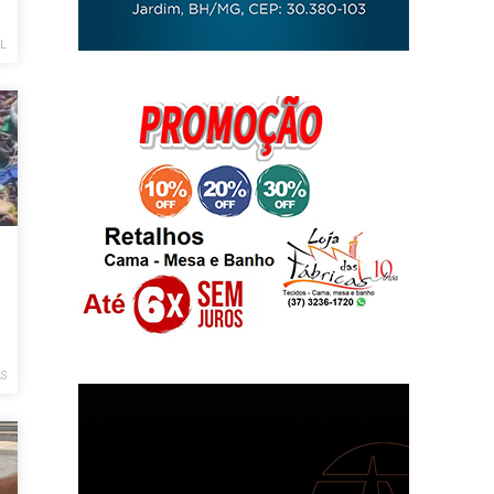
AL
AS