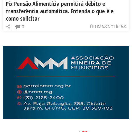
Pix Pensão Alimentícia permitirá débito e
transferência automática. Entenda o que é e
como solicitar
0
ÚLTIMAS NOTÍCIAS