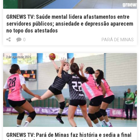
GRNEWS TV: Saúde mental lidera afastamentos entre
servidores públicos; ansiedade e depressão aparecem
no topo dos atestados
0
PARÁ DE MINAS
2 de agosto de 2026
GRNEWS TV: Pará de Minas faz história e sedia a final