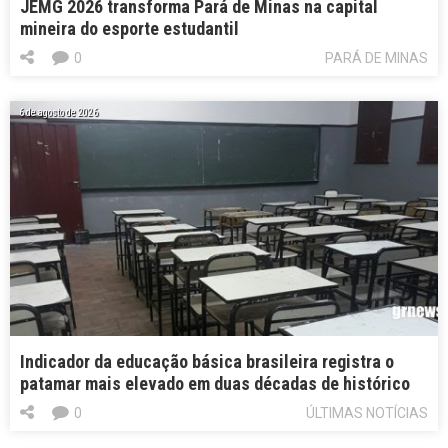
JEMG 2026 transforma Pará de Minas na capital
mineira do esporte estudantil
0
PARÁ DE MINAS
6 de agosto de 2026
Indicador da educação básica brasileira registra o
patamar mais elevado em duas décadas de histórico
0
ÚLTIMAS NOTÍCIAS