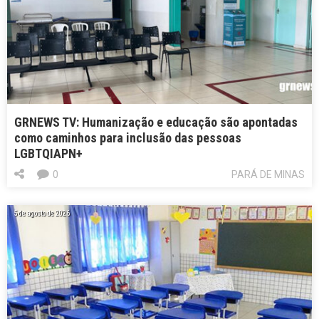
GRNEWS TV: Humanização e educação são apontadas
como caminhos para inclusão das pessoas
LGBTQIAPN+
0
PARÁ DE MINAS
5 de agosto de 2026