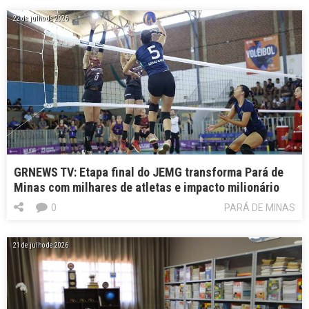
22 de julho de 2026
GRNEWS TV: Etapa final do JEMG transforma Pará de
Minas com milhares de atletas e impacto milionário
0
PARÁ DE MINAS
21 de julho de 2026