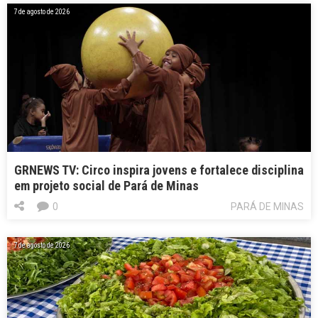
7 de agosto de 2026
GRNEWS TV: Circo inspira jovens e fortalece disciplina
em projeto social de Pará de Minas
0
PARÁ DE MINAS
7 de agosto de 2026