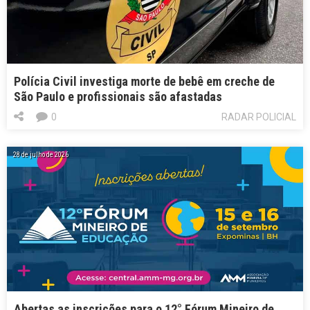
Polícia Civil investiga morte de bebê em creche de
São Paulo e profissionais são afastadas
0
RADAR POLICIAL
28 de julho de 2026
Abertas as inscrições para o 12° Fórum Mineiro de