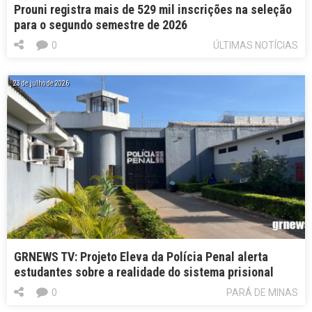
Prouni registra mais de 529 mil inscrições na seleção
para o segundo semestre de 2026
0
ÚLTIMAS NOTÍCIAS
23 de julho de 2026
GRNEWS TV: Projeto Eleva da Polícia Penal alerta
estudantes sobre a realidade do sistema prisional
0
PARÁ DE MINAS