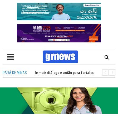
 precisa de mais diálogo e união para fortalecer Minas e Pará de Minas; e c
PARÁ DE MINAS
ojamentos do JEMG em Pará de Minas une nutrição, acolhimento e energia 