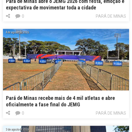
Pará de Minas abre o JEMG 2026 com festa, emoção e
expectativa de movimentar toda a cidade
0
PARÁ DE MINAS
4 de agosto de 2026
Pará de Minas recebe mais de 4 mil atletas e abre
oficialmente a fase final do JEMG
0
PARÁ DE MINAS
3 de agosto de 2026