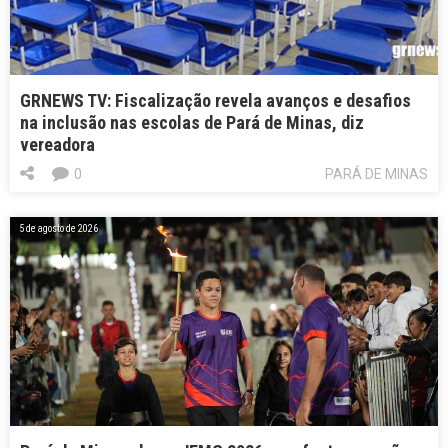
GRNEWS TV: Fiscalização revela avanços e desafios
na inclusão nas escolas de Pará de Minas, diz
vereadora
0
PARÁ DE MINAS
5 de agosto de 2026