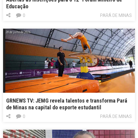
Educação
0
PARÁ DE MINAS
28 de julho de 2026
GRNEWS TV: JEMG revela talentos e transforma Pará
de Minas na capital do esporte estudantil
0
PARÁ DE MINAS
26 de julho de 2026