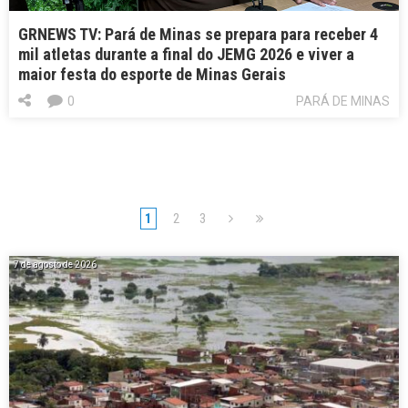
GRNEWS TV: Pará de Minas se prepara para receber 4
mil atletas durante a final do JEMG 2026 e viver a
maior festa do esporte de Minas Gerais
0
PARÁ DE MINAS
1
2
3
7 de agosto de 2026