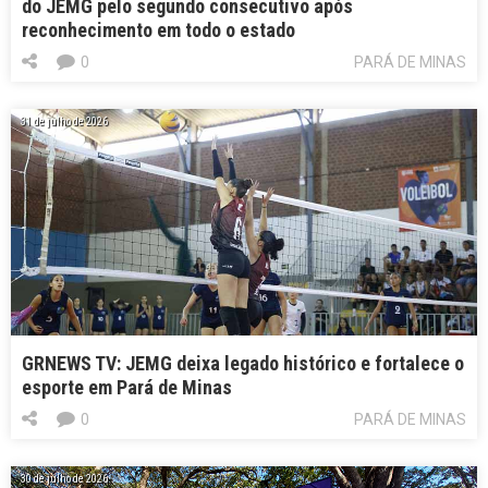
do JEMG pelo segundo consecutivo após
reconhecimento em todo o estado
0
PARÁ DE MINAS
31 de julho de 2026
GRNEWS TV: JEMG deixa legado histórico e fortalece o
esporte em Pará de Minas
0
PARÁ DE MINAS
30 de julho de 2026