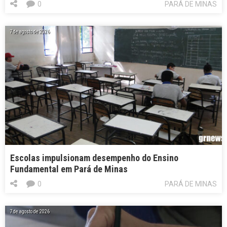
0
PARÁ DE MINAS
7 de agosto de 2026
Escolas impulsionam desempenho do Ensino
Fundamental em Pará de Minas
0
PARÁ DE MINAS
7 de agosto de 2026