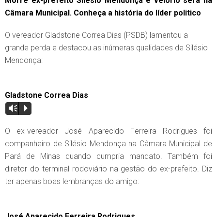
Morre ex-prefeito Silésio Mendonça e velório será na
Câmara Municipal. Conheça a história do líder politico
O vereador Gladstone Correa Dias (PSDB) lamentou a
grande perda e destacou as inúmeras qualidades de Silésio
Mendonça:
Gladstone Correa Dias
Vm
P
O ex-vereador José Aparecido Ferreira Rodrigues foi
companheiro de Silésio Mendonça na Câmara Municipal de
Pará de Minas quando cumpria mandato. Também foi
diretor do terminal rodoviário na gestão do ex-prefeito. Diz
ter apenas boas lembranças do amigo:
José Aparecido Ferreira Rodrigues