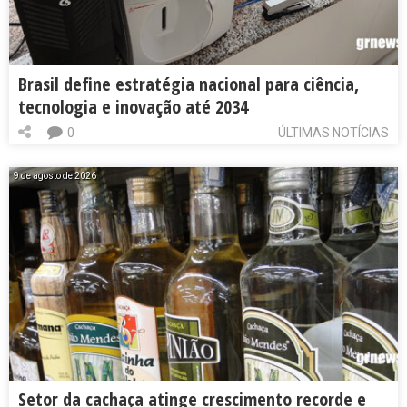
Brasil define estratégia nacional para ciência,
tecnologia e inovação até 2034
0
ÚLTIMAS NOTÍCIAS
9 de agosto de 2026
Setor da cachaça atinge crescimento recorde e