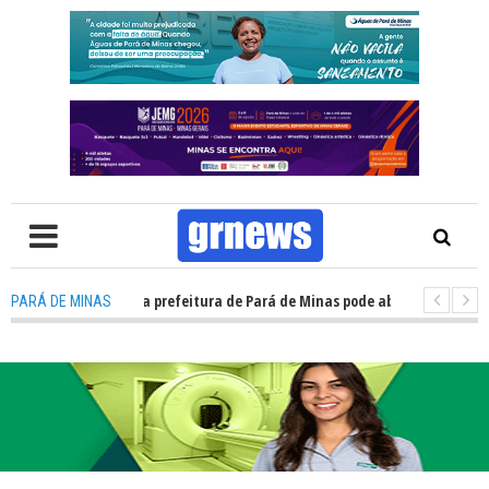
 TV: Concurso da prefeitura de Pará de Minas pode abrir cerca de 1.500 
PARÁ DE MINAS
 TV: Guardas municipais avançam e podem ganhar status de polícia nas c