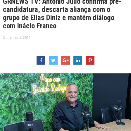
GRNEWS TV: Antônio Júlio confirma pré-
candidatura, descarta aliança com o
grupo de Elias Diniz e mantém diálogo
com Inácio Franco
3 de junho de 2024