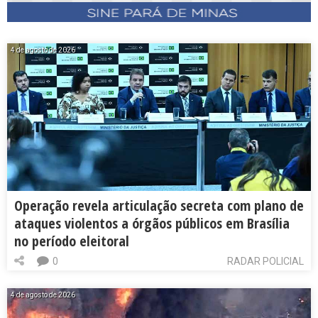
4 de agosto de 2026
Operação revela articulação secreta com plano de
ataques violentos a órgãos públicos em Brasília
no período eleitoral
0
RADAR POLICIAL
4 de agosto de 2026