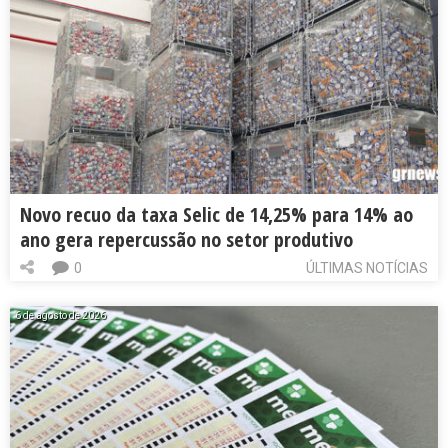
Novo recuo da taxa Selic de 14,25% para 14% ao
ano gera repercussão no setor produtivo
0
ÚLTIMAS NOTÍCIAS
6 de agosto de 2026