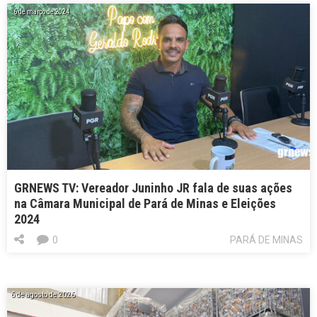
6 de março de 2024
GRNEWS TV: Vereador Juninho JR fala de suas ações
na Câmara Municipal de Pará de Minas e Eleições
2024
0
PARÁ DE MINAS
6 de agosto de 2026