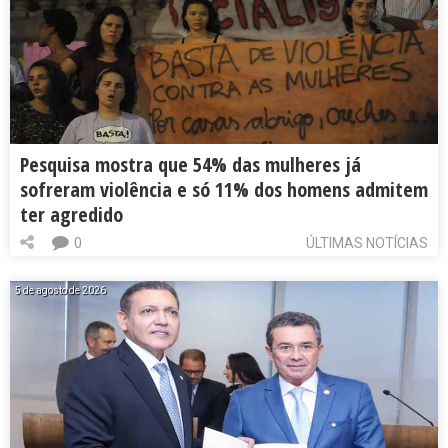
Pesquisa mostra que 54% das mulheres já
sofreram violência e só 11% dos homens admitem
ter agredido
0
ÚLTIMAS NOTÍCIAS
5 de agosto de 2026