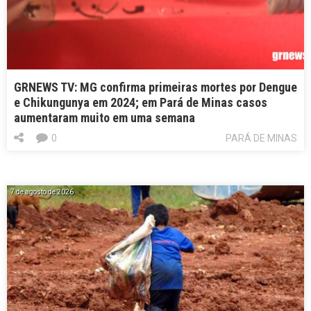
GRNEWS TV: MG confirma primeiras mortes por Dengue
e Chikungunya em 2024; em Pará de Minas casos
aumentaram muito em uma semana
0
PARÁ DE MINAS
7 de agosto de 2026