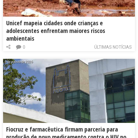
Unicef mapeia cidades onde crianças e
adolescentes enfrentam maiores riscos
ambientais
0
ÚLTIMAS NOTÍCIAS
6 de agosto de 2026
Fiocruz e farmacêutica firmam parceria para
produção de novo medicamento contra o HIV no