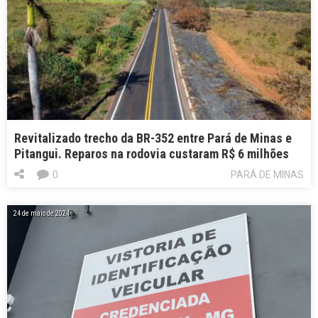
Revitalizado trecho da BR-352 entre Pará de Minas e
Pitangui. Reparos na rodovia custaram R$ 6 milhões
0
PARÁ DE MINAS
24 de maio de 2024