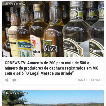
6 de novembro de 2024
GRNEWS TV: Aumenta de 200 para mais de 500 o
número de produtores de cachaça registrados em MG
com o selo “O Legal Merece um Brinde”
0
PARÁ DE MINAS
18 de setembro de 2024