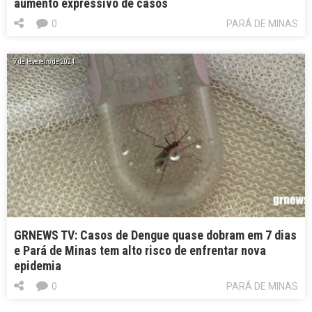
aumento expressivo de casos
0
PARÁ DE MINAS
7 de fevereiro de 2024
GRNEWS TV: Casos de Dengue quase dobram em 7 dias
e Pará de Minas tem alto risco de enfrentar nova
epidemia
0
PARÁ DE MINAS