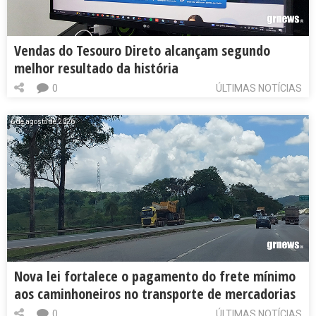
Vendas do Tesouro Direto alcançam segundo
melhor resultado da história
0
ÚLTIMAS NOTÍCIAS
6 de agosto de 2026
Nova lei fortalece o pagamento do frete mínimo
aos caminhoneiros no transporte de mercadorias
0
ÚLTIMAS NOTÍCIAS