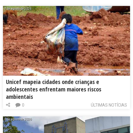
7 de agosto de 2026
Unicef mapeia cidades onde crianças e
adolescentes enfrentam maiores riscos
ambientais
0
ÚLTIMAS NOTÍCIAS
6 de agosto de 2026